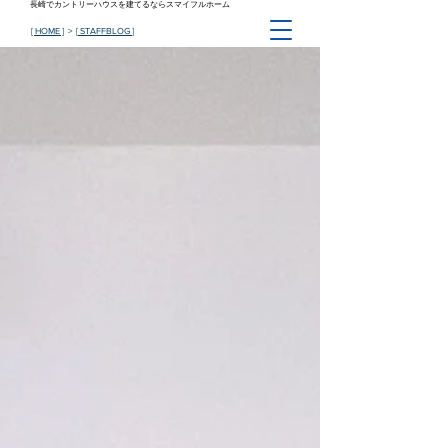
長崎でカントリーハウスを建てるならスマイフルホーム
[ HOME ]
> [
STAFFBLOG
]