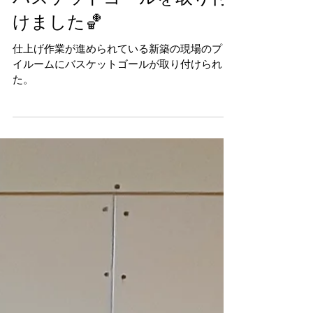
大村市武部町K様邸｜ついに
バスケットゴールを取り付
けました🏀
仕上げ作業が進められている新築の現場のプレ
イルームにバスケットゴールが取り付けられ
た。