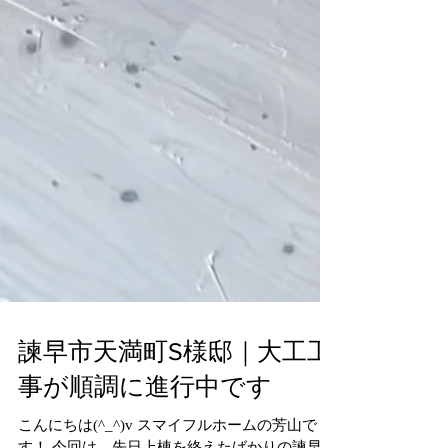
諫早市天満町S様邸｜大工工
事が順調に進行中です