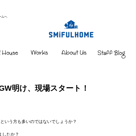
ームへ
GW明け、現場スタート！
ドという方も多いのではないでしょうか？
ましたか？