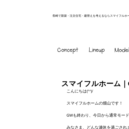
長崎で新築・注文住宅・建替えを考えるならスマイフルホ
スマイフルホーム｜
こんにちは(^^)/
スマイフルホームの畑山です！
GWも終わり、今日から通常モー
みなさま、どんな連休を過ごされ