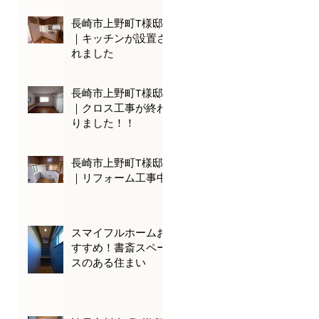
長崎市上野町T様邸
｜キッチンが設置さ
れました
長崎市上野町T様邸
｜クロス工事が終わ
りました！！
長崎市上野町T様邸
｜リフォーム工事中
スマイフルホームお
すすめ！書斎スペー
スのある住まい