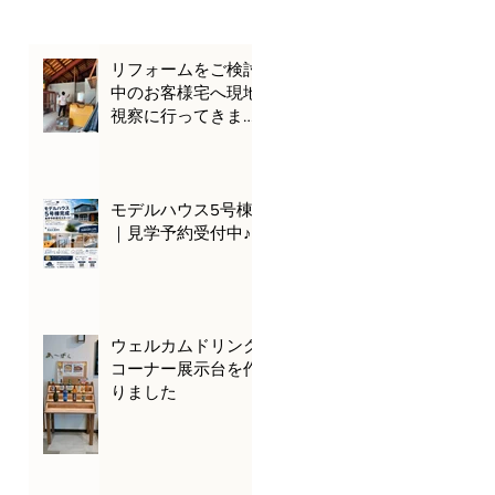
リフォームをご検討
中のお客様宅へ現地
視察に行ってきまし
た🌊🚗
モデルハウス5号棟
｜見学予約受付中♪
ウェルカムドリンク
コーナー展示台を作
りました