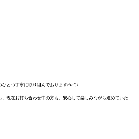
とつ丁寧に取り組んでおります(^ω^)ﾉ
も、現在お打ち合わせ中の方も、安心して楽しみながら進めていた
。