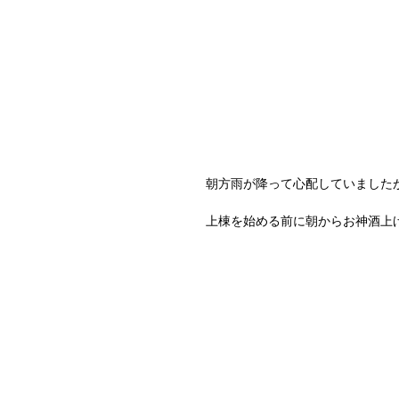
朝方雨が降って心配していました
上棟を始める前に朝からお神酒上