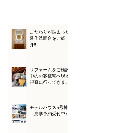
こだわりが詰まった
造作洗面台をご紹
介!!
リフォームをご検討
中のお客様宅へ現地
視察に行ってきまし
た🌊🚗
モデルハウス5号棟
｜見学予約受付中♪