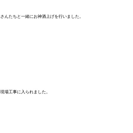
工さんたちと一緒にお神酒上げを行いました。
人現場工事に入られました。