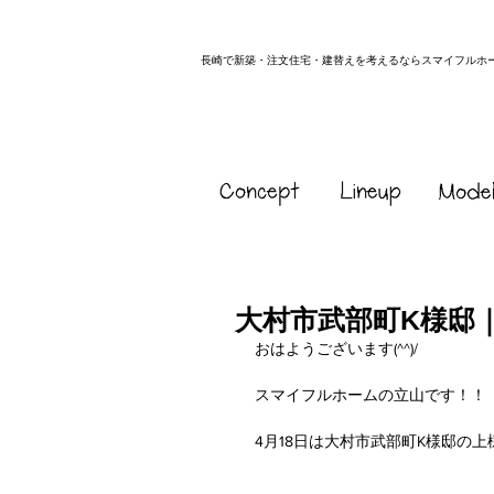
長崎で新築・注文住宅・建替えを考えるならスマイフルホ
大村市武部町K様邸
おはようございます(^^)/
スマイフルホームの立山です！！
4月18日は大村市武部町K様邸の