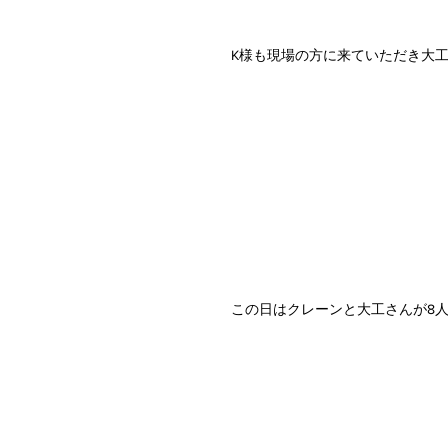
K様も現場の方に来ていただき大
この日はクレーンと大工さんが8