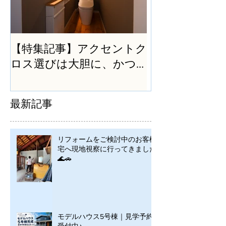
【特集記事】アクセントク
ロス選びは大胆に、かつ
シンプルに
最新記事
リフォームをご検討中のお客様
宅へ現地視察に行ってきました
🌊🚗
モデルハウス5号棟｜見学予約
受付中♪