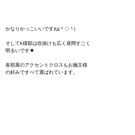
かなりかっこいいですね(＾◇＾)
そしてK様邸は吹抜けも広く昼間すごく
明るいです☀
各部屋のアクセントクロスもお施主様
の好みですべて選ばれています。