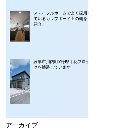
スマイフルホームでよく採用し
ているカップボード上の棚をご
紹介！
諫早市川内町Y様邸｜花ブロッ
クを塗装しています
アーカイブ