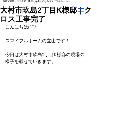
長崎で新築・注文住宅・建替えを考えるならスマイフルホームへ
大村市玖島2丁目K様邸｜ク
ロス工事完了
こんにちは(^^)/
スマイフルホームの立山です！！
今日は大村市玖島2丁目K様邸の現場の
様子を載せていきます。