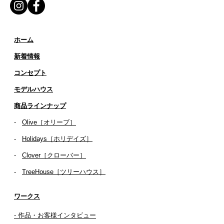
ホーム
新着情報
コンセプト
​​モデルハウス
商品ラインナップ
-
Olive［オリーブ］
-
Holidays［ホリデイズ］
- ​
Clover［クローバー］
-
TreeHouse［ツリーハウス］
ワークス
- 作品・お客様インタビュー