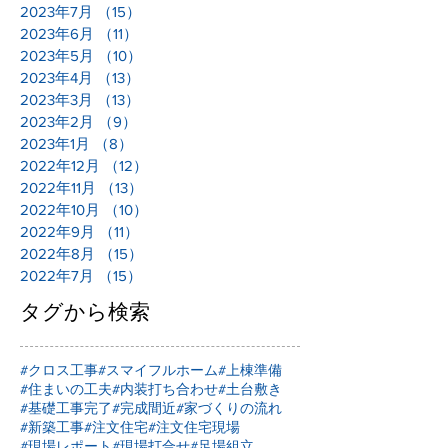
2023年7月
（15）
15件の記事
2023年6月
（11）
11件の記事
2023年5月
（10）
10件の記事
2023年4月
（13）
13件の記事
2023年3月
（13）
13件の記事
2023年2月
（9）
9件の記事
2023年1月
（8）
8件の記事
2022年12月
（12）
12件の記事
2022年11月
（13）
13件の記事
2022年10月
（10）
10件の記事
2022年9月
（11）
11件の記事
2022年8月
（15）
15件の記事
2022年7月
（15）
15件の記事
タグから検索
#クロス工事
#スマイフルホーム
#上棟準備
#住まいの工夫
#内装打ち合わせ
#土台敷き
#基礎工事完了
#完成間近
#家づくりの流れ
#新築工事
#注文住宅
#注文住宅現場
#現場レポート
#現場打合せ
#足場組立