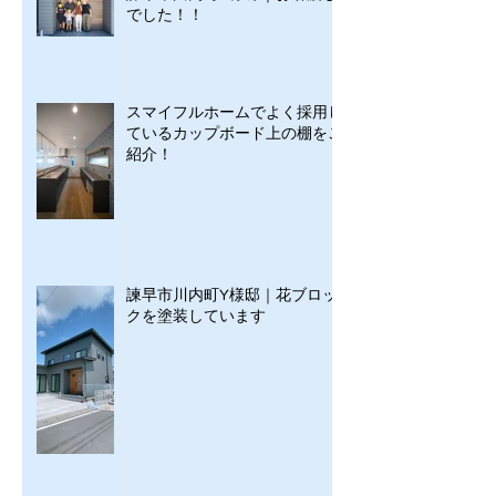
でした！！
スマイフルホームでよく採用し
ているカップボード上の棚をご
紹介！
諫早市川内町Y様邸｜花ブロッ
クを塗装しています