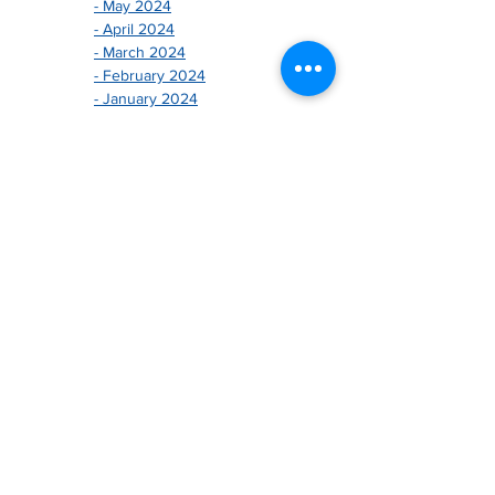
- May 2024
- April 2024
- March 2024
- February 2024
- January 2024
-------------------------------
- December 2025
- November 2025
- October 2025
- August 2025
- July 2025
- June 2025
- May 2025
- April 2025
- March 2025
- February 2025
- January 2025
-------------------------------
- December 2023
- November 2023
- October 2023