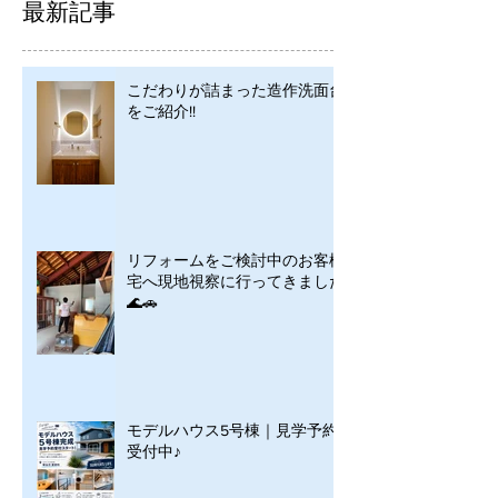
最新記事
こだわりが詰まった造作洗面台
をご紹介!!
リフォームをご検討中のお客様
宅へ現地視察に行ってきました
🌊🚗
モデルハウス5号棟｜見学予約
受付中♪