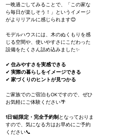
一晩過ごしてみることで、「この家な
ら毎日が楽しそう！」というイメージ
がよりリアルに感じられます😊
モデルハウスには、木のぬくもりを感
じる空間や、使いやすさにこだわった
設備をたくさん詰め込みました✨
✔︎ 
住みやすさを実感できる
✔︎ 
実際の暮らしをイメージできる
✔︎ 
家づくりのヒントが見つかる
ご家族でのご宿泊もOKですので、ぜひ
お気軽にご体験ください🌴
1日1組限定・完全予約制
となっておりま
すので、気になる方はお早めにご予約
ください📞