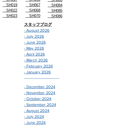
SH019
SH067
SH084
SH022
SH068
SH085
SH023
SH070
SH086
スタッフブログ
- August 2026
- July 2026
- June 2026
- May 2026
- April 2026
- March 2026
- February 2026
- January 2026
-------------------------------
- December 2024
- November 2024
- October 2024
- September 2024
- August 2024
- July 2024
- June 2024