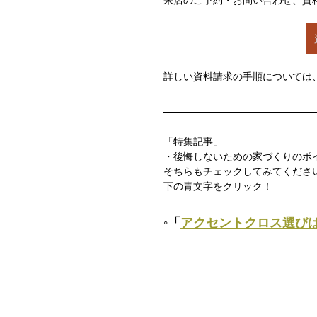
来店のご予約・お問い合わせ、資
詳しい資料請求の手順については
「特集記事」
・後悔しないための家づくりのポ
そちらもチェックしてみてください(*^
下の青文字をクリック！
◦「
アクセントクロス選び