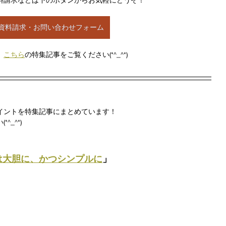
料請求などは下のボタンからお気軽にどうぞ！
資料請求・お問い合わせフォーム
、
こちら
の特集記事をご覧ください(*^_^*)
イントを特集記事にまとめています！
_^*)
は大胆に、かつシンプルに
」