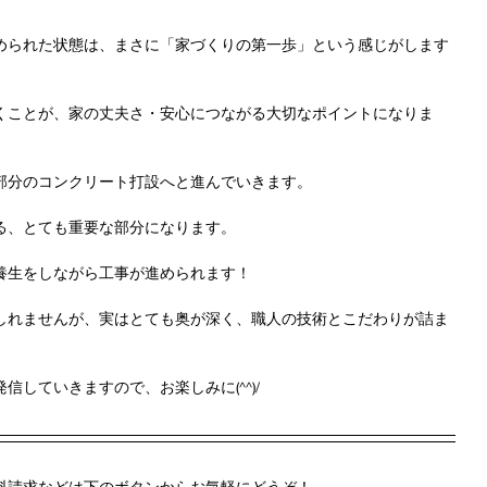
められた状態は、まさに「家づくりの第一歩」という感じがします
くことが、家の丈夫さ・安心につながる大切なポイントになりま
部分のコンクリート打設へと進んでいきます。
る、とても重要な部分になります。
養生をしながら工事が進められます！
しれませんが、実はとても奥が深く、職人の技術とこだわりが詰ま
していきますので、お楽しみに(^^)/