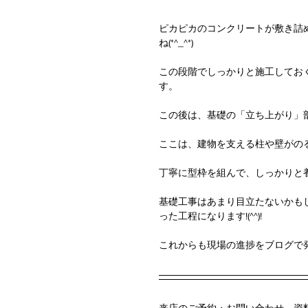
ピカピカのコンクリートが敷き詰
ね(*^_^*)
この段階でしっかりと施工してお
す。
この後は、基礎の「立ち上がり」
ここは、建物を支える柱や壁がの
丁寧に型枠を組んで、しっかりと
基礎工事はあまり目立たないかも
った工程になります!(^^)!
これからも現場の進捗をブログで発信