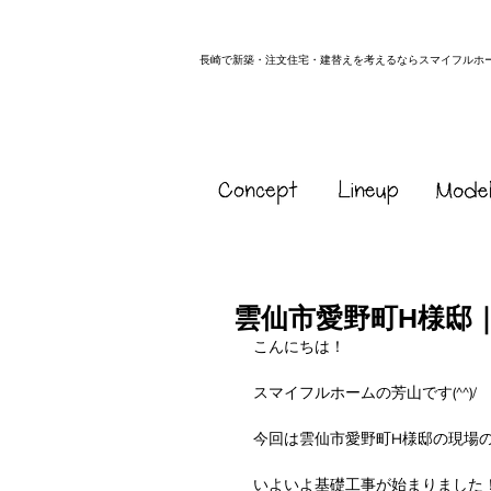
長崎で新築・注文住宅・建替えを考えるならスマイフルホ
雲仙市愛野町H様邸
こんにちは！
スマイフルホームの芳山です(^^)/
今回は雲仙市愛野町H様邸の現場
いよいよ基礎工事が始まりました