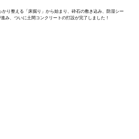
っかり整える「床掘り」から始まり、砕石の敷き込み、防湿シー
が進み、ついに土間コンクリートの打設が完了しました！