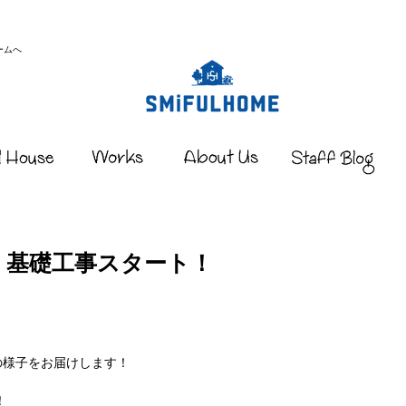
ームへ
｜基礎工事スタート！
の様子をお届けします！
！