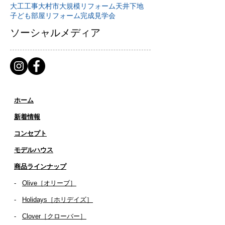
大工工事
大村市
大規模リフォーム
天井下地
子ども部屋リフォーム
完成見学会
ソーシャルメディア
ホーム
新着情報
コンセプト
​​モデルハウス
商品ラインナップ
-
Olive［オリーブ］
-
Holidays［ホリデイズ］
- ​
Clover［クローバー］