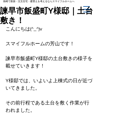
長崎で新築・注文住宅・建替えを考えるならスマイフルホームへ
諫早市飯盛町Y様邸｜土台
敷き！
こんにちは(^_^)v
スマイフルホームの芳山です！
諫早市飯盛町Y様邸の土台敷きの様子を
載せていきます！
Y様邸では、いよいよ上棟式の日が近づ
いてきました。
その前行程である土台を敷く作業が行
われました。