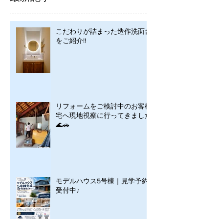
こだわりが詰まった造作洗面台
をご紹介!!
リフォームをご検討中のお客様
宅へ現地視察に行ってきました
🌊🚗
モデルハウス5号棟｜見学予約
受付中♪