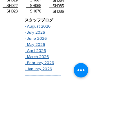
SH019
SH067
SH084
SH022
SH068
SH085
SH023
SH070
SH086
スタッフブログ
- August 2026
- July 2026
- June 2026
- May 2026
- April 2026
- March 2026
- February 2026
- January 2026
-------------------------------
- December 2024
- November 2024
- October 2024
- September 2024
- August 2024
- July 2024
- June 2024
- May 2024