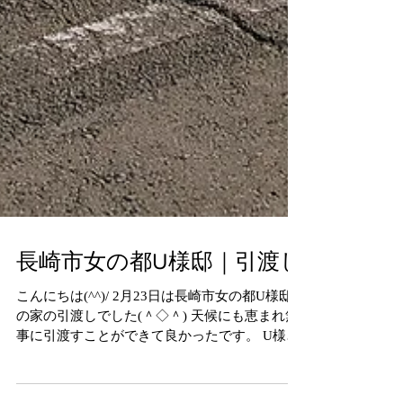
長崎市女の都U様邸｜引渡し
こんにちは(^^)/ 2月23日は長崎市女の都U様邸