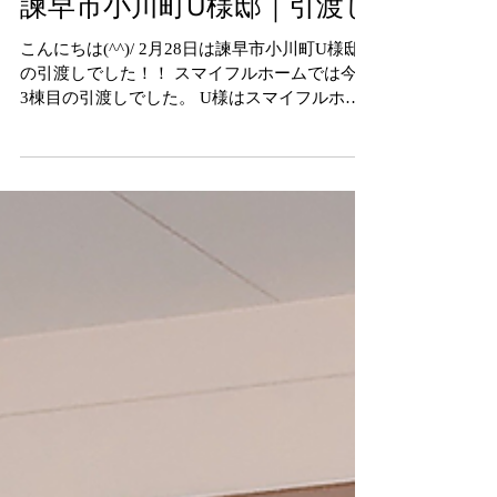
諫早市小川町U様邸｜引渡し
こんにちは(^^)/ 2月28日は諫早市小川町U様邸
の引渡しでした！！ スマイフルホームでは今月
3棟目の引渡しでした。 U様はスマイフルホー
ムの業者さんでもあります。 U様邸の設計は社
長がしました。 屋根工事や外壁工事などはお施
主様がされました(＾◇＾)...