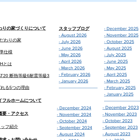
わりの家づくりについて
スタッフブログ
- December 2025
- August 2026
- November 2025
だわりの家
- July 2026
- October 2025
- June 2026
- August 2025
準仕様
- May 2026
- July 2025
- April 2026
- June 2025
EHとは
- March 2026
- May 2025
- February 2026
- April 2025
AT20 断熱等級6
耐震等級3
- January 2026
- March 2025
ばれる5つの理由
-------------------------------
- February 2025
- January 2025
イフルホームについて
----------------------------
- December 2023
- December 2024
概要・アクセス
- November 2023
- November 2024
- October 2023
- October 2024
タッフ紹介
- September 2023
- September 2024
- August 2023
- August 2024
請求・お問い合わせ