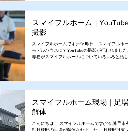
スマイフルホーム｜YouTube
撮影
スマイフルホームです(^^)/ 昨日、スマイフルホー
モデルハウスにてYouTubeの撮影が行われました
専務がスマイフルホームについていろいろと話し
ようで、、、(^^) 編集後、YouTubeにアップされる
際にはまたお知らせしたいと思いますので...
スマイフルホーム現場｜足場
解体
こんにちは！ スマイフルホームです(^^)/ 諫早市有
町Ｈ様邸の足場が解体されました。 Ｈ様邸は東レ