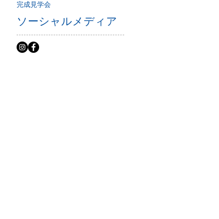
完成見学会
ソーシャルメディア
ム
。
た
喜
の