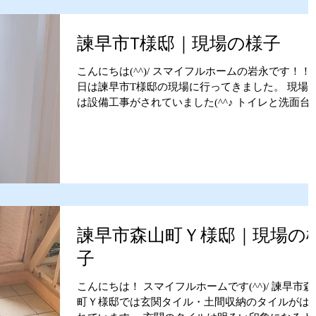
諫早市T様邸｜現場の様子
こんにちは(^^)/ スマイフルホームの岩永です！！ 
日は諫早市T様邸の現場に行ってきました。 現場
は設備工事がされていました(^^♪ トイレと洗面台
設置されていました。 スマイフルホームの洗面台
造作で作っていて各家庭で違います。...
諫早市森山町Ｙ様邸｜現場の
子
こんにちは！ スマイフルホームです(^^)/ 諫早市森
町Ｙ様邸では玄関タイル・土間収納のタイルがは