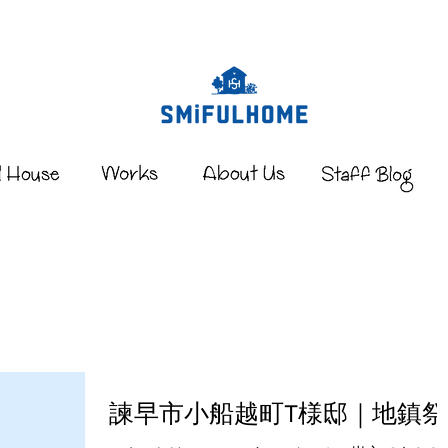
諫早市小船越町T様邸｜地鎮祭