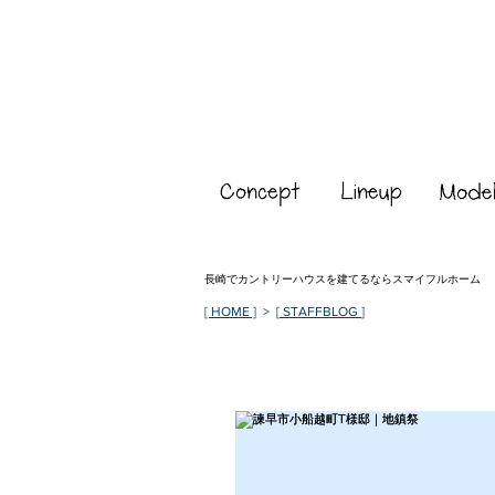
長崎でカントリーハウスを建てるならスマイフルホーム
[ HOME ]
> [
STAFFBLOG
]