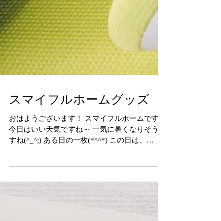
スマイフルホームグッズ
おはようございます！ スマイフルホームです！
今日はいい天気ですね～ 一気に暑くなりそうで
すね(^_^;) ある日の一枚(*^^*) この日は、
「Holidays」のＴシャツで揃って仕事中の２人♪
こっそり撮影してみました(*^^*)...