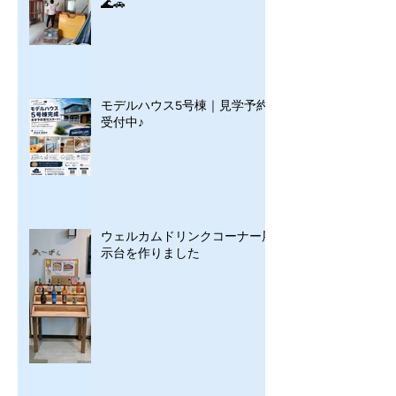
🌊🚗
モデルハウス5号棟｜見学予約
受付中♪
ウェルカムドリンクコーナー展
示台を作りました