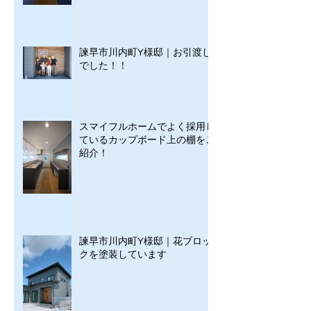
諫早市川内町Y様邸｜お引渡し
でした！！
スマイフルホームでよく採用し
ているカップボード上の棚をご
紹介！
諫早市川内町Y様邸｜花ブロッ
クを塗装しています