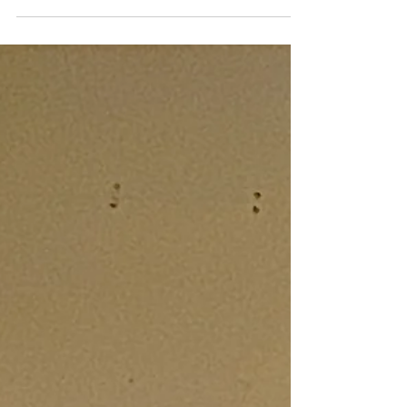
ました！お施主様の笑顔とともに、新しい生活
がいよいよスタートです。お引き渡し当日の様
子や、今後の竣工写真のご紹介もお楽しみに！