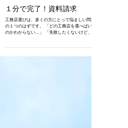
１分で完了！資料請求
工務店選びは、多くの方にとって悩ましい問題
の１つのはずです。 「どの工務店を選べばいい
のかわからない…」 「失敗したくないけど、ど
こを見ればいいの？」 など、そんなお悩みをお
持ちではありませんか？ そんなときにピッタリ
なのが『資料請求』です！...