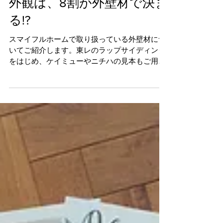
外観は、8割が外壁材で決ま
る!?
スマイフルホームで取り扱っている外壁材につ
いてご紹介します。東レのラップサイディング
をはじめ、ケイミューやニチハの見本もご用
意。カタログだけではわからない実物の質感や
色味をぜひ体感してください。