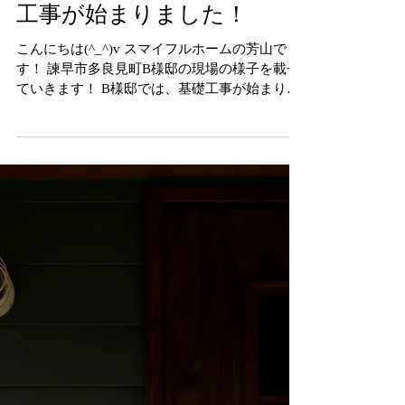
諫早市多良見町B様邸｜基礎
工事が始まりました！
こんにちは(^_^)v スマイフルホームの芳山で
す！ 諫早市多良見町B様邸の現場の様子を載せ
ていきます！ B様邸では、基礎工事が始まりま
した。 基礎工事は家をまっすぐに仕上げるため
に、とても重要な工事になります。 最初は床掘
りという、溝を作る作業からはじまります。...