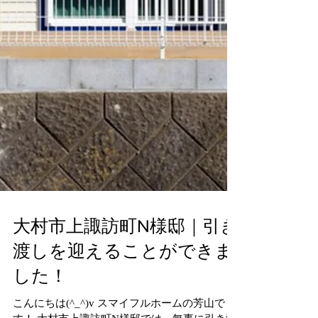
大村市上諏訪町N様邸｜引き
渡しを迎えることができま
した！