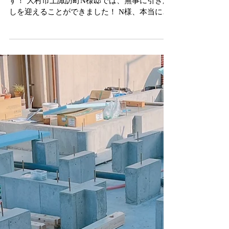
こんにちは(^_^)v スマイフルホームの芳山で
す！ 大村市上諏訪町N様邸では、無事に引き渡
しを迎えることができました！ N様、本当にお
めでとうございます！ また、ご協力いただいた
業者の皆様もありがとうございました！ 小高い
擁壁の上に、ホワイト色を基調としたオシャレ
なサーフ...