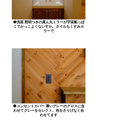
◆洗面 照明つきの真ん丸ミラーが宇宙船っぽ
くてかっこよくないすか。タイルもくすみカ
ラーで
◆コンセントカバー 薄いグレーのクロスに合
わせてグレーをセレクト。色をさりげなく合
わせてます