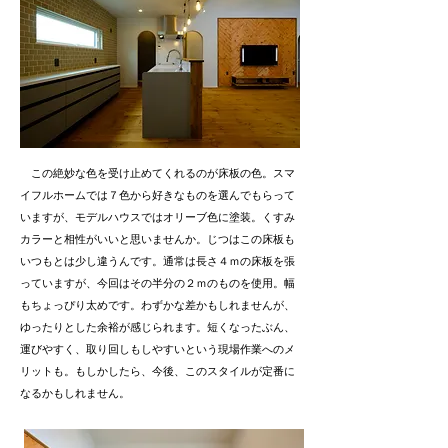
この絶妙な色を受け止めてくれるのが床板の色。スマ
イフルホームでは７色から好きなものを選んでもらって
いますが、モデルハウスではオリーブ色に塗装。くすみ
カラーと相性がいいと思いませんか。じつはこの床板も
いつもとは少し違うんです。通常は長さ４ｍの床板を張
っていますが、今回はその半分の２ｍのものを使用。幅
もちょっぴり太めです。わずかな差かもしれませんが、
ゆったりとした余裕が感じられます。短くなったぶん、
運びやすく、取り回しもしやすいという現場作業へのメ
リットも。もしかしたら、今後、このスタイルが定番に
なるかもしれません。