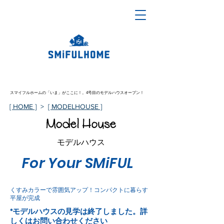
スマイフルホームの「いま」がここに！。4号目のモデルハウスオープン！
[ HOME ]
>
[ MODELHOUSE ]
モデルハウス
For Your SMiFUL
くすみカラーで雰囲気アップ！コンパクトに暮らす
平屋が完成
*モデルハウスの見学は終了しました。詳
しくはお問い合わせください