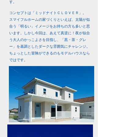
す。
コンセプトは「ミッドナイトＣＬＯＶＥＲ」。
スマイフルホームの家づくりといえば、太陽が似
合う「明るい」イメージをお持ちの方も多いと思
います。しかし今回は、あえて真逆に！夜が似合
う大人のかっこよさを目指し、「黒・茶・グレ
ー」を基調としたダークな雰囲気にチャレンジ。
ちょっとした冒険ができるのもモデルハウスなら
ではです。