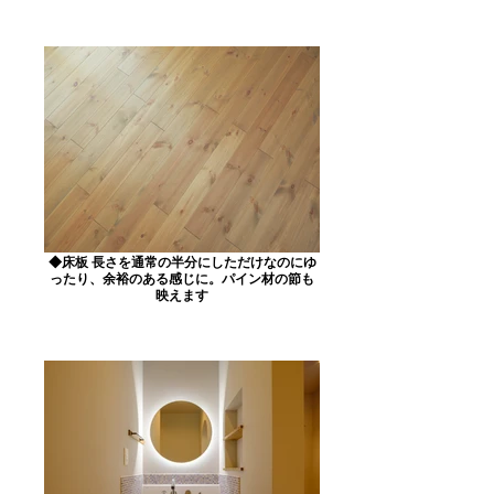
◆床板 長さを通常の半分にしただけなのにゆ
ったり、余裕のある感じに。パイン材の節も
映えます