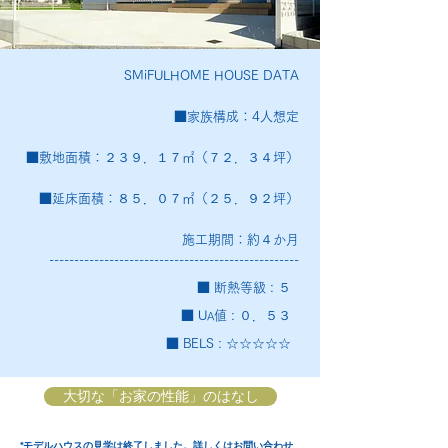
SMiFULHOME HOUSE DATA
■家族構成：4人想定
■敷地面積：２３９．１７㎡（７２．３４坪）
■延床面積：８５．０７㎡（２５．９２坪）
施工期間：約４か月
--------------------------------------------------
■ 断熱等級 : ５
■ U
値 : ０．５３
A
■ BELS : ☆☆☆☆☆
大切な「お家の性能」のはなし
*モデルハウスの見学は終了しました。詳しくはお問い合わせ