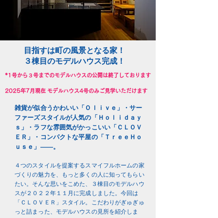
目指すは町の風景となる家！
３棟目のモデルハウス完成！
​*1号から３号までのモデルハウスの公開は終了しております
2025年7月現在 モデルハウス4号のみご見学いただけます
雑貨が似合うかわいい「Ｏｌｉｖｅ」・サー
ファーズスタイルが人気の「Ｈｏｌｉｄａｙ
ｓ」・ラフな雰囲気がかっこいい「ＣＬＯＶ
ＥＲ」・コンパクトな平屋の「ＴｒｅｅＨｏ
ｕｓｅ」――。
４つのスタイルを提案するスマイフルホームの家
づくりの魅力を、もっと多くの人に知ってもらい
たい。そんな思いをこめた、３棟目のモデルハウ
スが２０２２年１１月に完成しました。今回は
「ＣＬＯＶＥＲ」スタイル。こだわりがぎゅぎゅ
っと詰まった、モデルハウスの見所を紹介しま