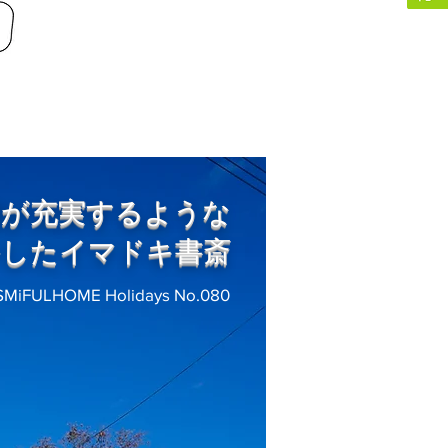
間が充実するような
かしたイマドキ書斎
SMiFULHOME Holidays No.080