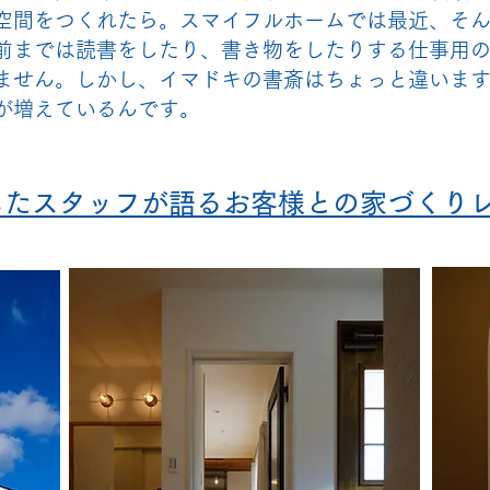
空間をつくれたら。スマイフルホームでは最近、そ
前までは読書をしたり、書き物をしたりする仕事用
ません。しかし、イマドキの書斎はちょっと違いま
が増えているんです。
したスタッフが語るお客様との家づくり