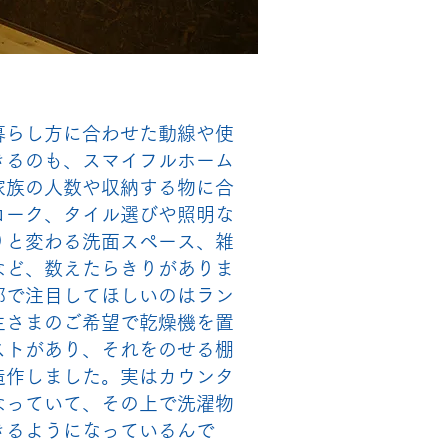
暮らし方に合わせた動線や使
きるのも、スマイフルホーム
家族の人数や収納する物に合
ローク、タイル選びや照明な
りと変わる洗面スペース、雑
など、数えたらきりがありま
邸で注目してほしいのはラン
主さまのご希望で乾燥機を置
ストがあり、それをのせる棚
造作しました。実はカウンタ
なっていて、その上で洗濯物
きるようになっているんで