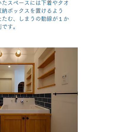
いたスペースには下着やタオ
収納ボックスを置けるよう
たたむ、しまうの動線が１か
利です。