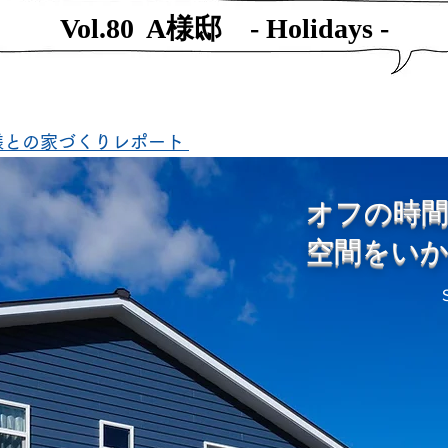
Vol.80 A様邸 - Holidays -
様との家づくりレポート
オフの時
空間をい