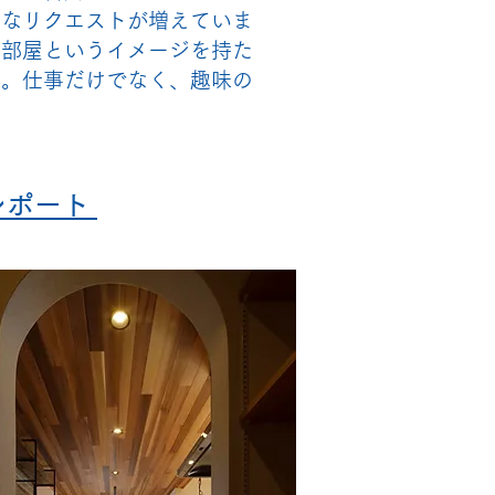
んなリクエストが増えていま
の部屋というイメージを持た
す。仕事だけでなく、趣味の
レポート