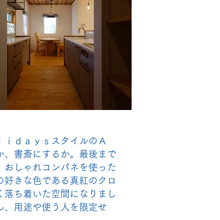
ｌｉｄａｙｓスタイルのＡ
か、書斎にするか。最後まで
。おしゃれコンパネを使った
の好きな色である真紅のクロ
く落ち着いた空間になりまし
ん、用途や使う人を限定せ