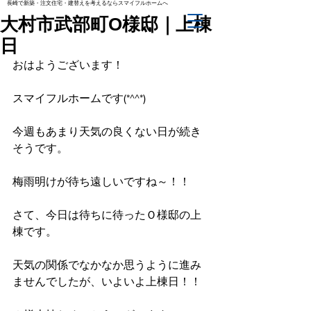
長崎で新築・注文住宅・建替えを考えるならスマイフルホームへ
大村市武部町O様邸｜上棟
日
おはようございます！
スマイフルホームです(*^^*)
今週もあまり天気の良くない日が続き
そうです。
梅雨明けが待ち遠しいですね～！！
さて、今日は待ちに待ったＯ様邸の上
棟です。
天気の関係でなかなか思うように進み
ませんでしたが、いよいよ上棟日！！