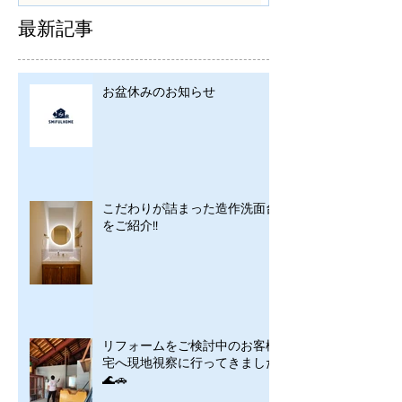
最新記事
お盆休みのお知らせ
こだわりが詰まった造作洗面台
をご紹介!!
リフォームをご検討中のお客様
宅へ現地視察に行ってきました
🌊🚗