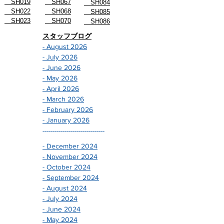
SH019
SH067
SH084
SH022
SH068
SH085
SH023
SH070
SH086
スタッフブログ
- August 2026
- July 2026
- June 2026
- May 2026
- April 2026
- March 2026
- February 2026
- January 2026
-------------------------------
- December 2024
- November 2024
- October 2024
- September 2024
- August 2024
- July 2024
- June 2024
- May 2024