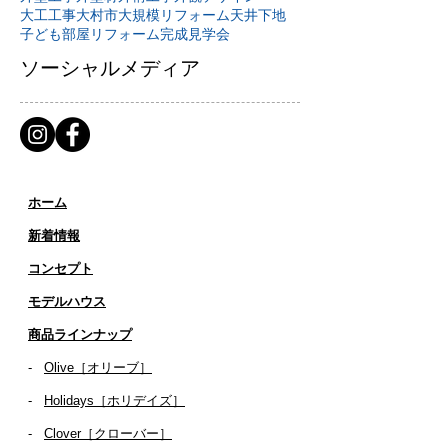
大工工事
大村市
大規模リフォーム
天井下地
子ども部屋リフォーム
完成見学会
ソーシャルメディア
ホーム
新着情報
コンセプト
​​モデルハウス
商品ラインナップ
-
Olive［オリーブ］
-
Holidays［ホリデイズ］
- ​
Clover［クローバー］