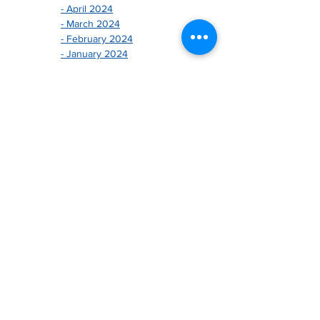
- April 2024
- March 2024
- February 2024
- January 2024
-------------------------------
- December 2025
- November 2025
- October 2025
- August 2025
- July 2025
- June 2025
- May 2025
- April 2025
- March 2025
- February 2025
- January 2025
-------------------------------
- December 2023
- November 2023
- October 2023