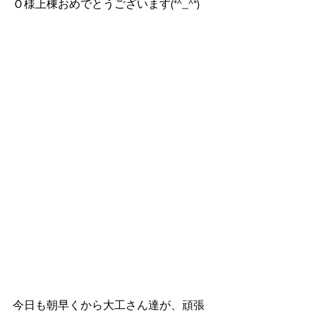
Ｏ様上棟おめでとうございます(*^_^*)
今日も朝早くから大工さん達が、頑張