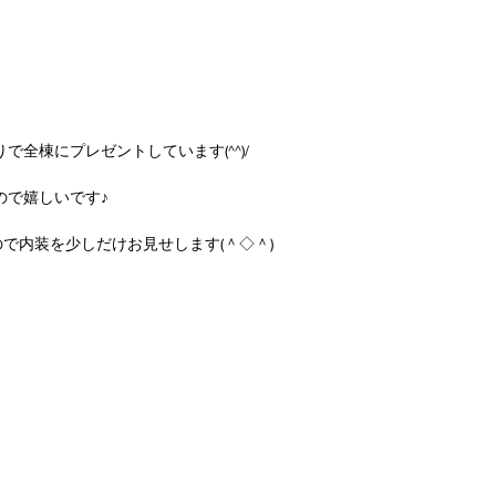
全棟にプレゼントしています(^^)/
ので嬉しいです♪
で内装を少しだけお見せします(＾◇＾)