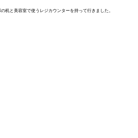
邸の机と美容室で使うレジカウンターを持って行きました。