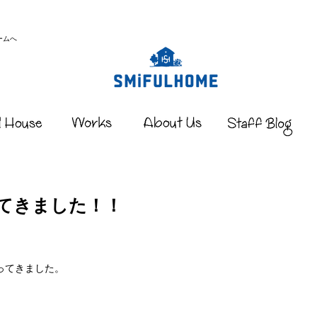
ームへ
てきました！！
ってきました。