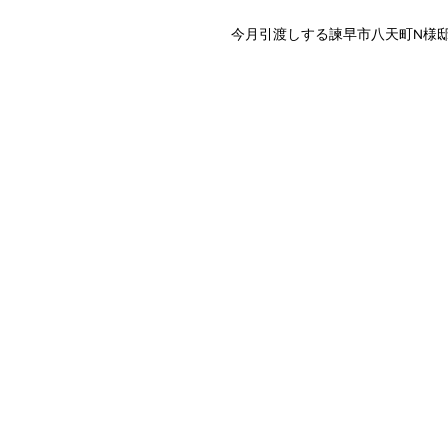
今月引渡しする諫早市八天町N様