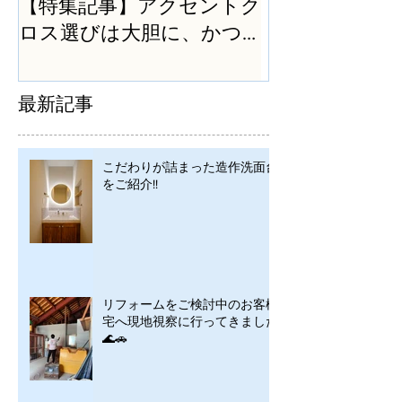
【特集記事】アクセントク
ロス選びは大胆に、かつ
シンプルに
最新記事
こだわりが詰まった造作洗面台
をご紹介!!
リフォームをご検討中のお客様
宅へ現地視察に行ってきました
🌊🚗