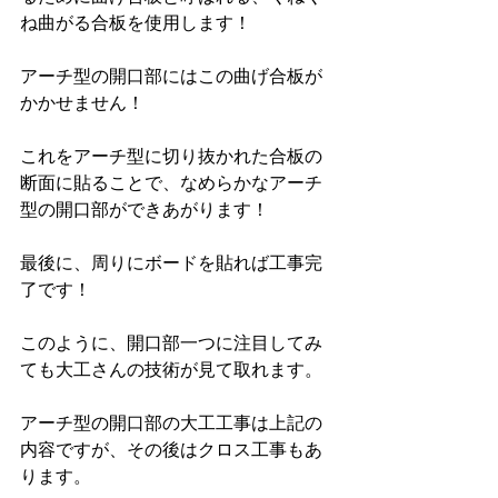
ね曲がる合板を使用します！
アーチ型の開口部にはこの曲げ合板が
かかせません！
これをアーチ型に切り抜かれた合板の
断面に貼ることで、なめらかなアーチ
型の開口部ができあがります！
最後に、周りにボードを貼れば工事完
了です！
このように、開口部一つに注目してみ
ても大工さんの技術が見て取れます。
アーチ型の開口部の大工工事は上記の
内容ですが、その後はクロス工事もあ
ります。