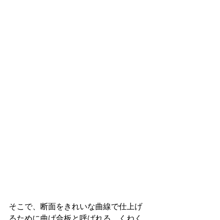
そこで、断面をきれいな曲線で仕上げ
るために曲げ合板と呼ばれる、くねく