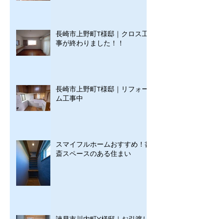
長崎市上野町T様邸｜クロス工
事が終わりました！！
長崎市上野町T様邸｜リフォー
ム工事中
スマイフルホームおすすめ！書
斎スペースのある住まい
諫早市川内町Y様邸｜お引渡し