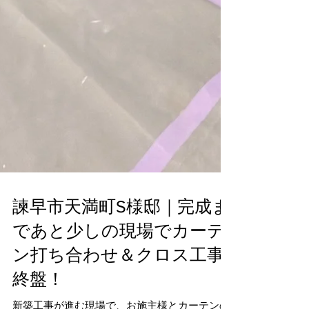
諫早市天満町S様邸｜完成ま
であと少しの現場でカーテ
ン打ち合わせ＆クロス工事
終盤！