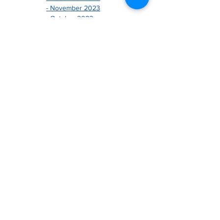
- December 2023
- November 2023
- October 2023
- September 2023
- August 2023
- July 2023
- June 2023
- May 2023
- April 2023
- March 2023
- February 202
3
- January 2023
-------------------------------
- December 2022
- November 2022
- October 2022
- September 2022
- August 2022
- July 2022
- June 2022