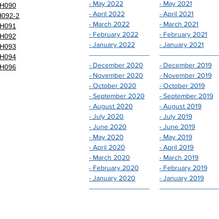
- May 2022
- May 2021
090
- April 2022
- April 2021
092-2
- March 2022
- March 2021
091
- February 2022
- February 2021
092
- January 2022
- January 2021
093
-------------------------------
------------------------------
094
- December 2020
- December 2019
096
- November 2020
- November 2019
- October 2020
- October 2019
- September 2020
- September 2019
- August 2020
- August 2019
- July 2020
- July 2019
- June 2020
- June 2019
- May 2020
- May 2019
- April 2020
- April 2019
- March 2020
- March 2019
- February 2020
- February 2019
- January 2020
- January 2019
-------------------------------
------------------------------