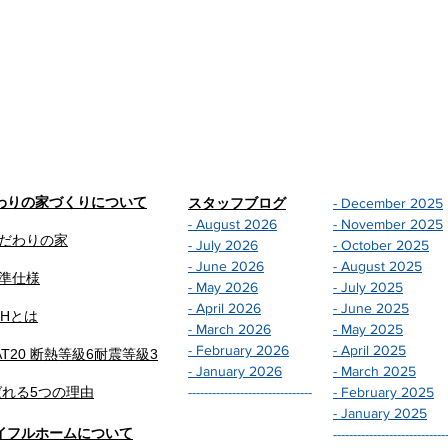
わりの家づくりについて
スタッフブログ
- December 2025
- August 2026
- November 2025
だわりの家
- July 2026
- October 2025
- June 2026
- August 2025
準仕様
- May 2026
- July 2025
- April 2026
- June 2025
EHとは
- March 2026
- May 2025
- February 2026
- April 2025
AT20 断熱等級6
耐震等級3
- January 2026
- March 2025
ばれる5つの理由
-------------------------------
- February 2025
- January 2025
イフルホームについて
----------------------------