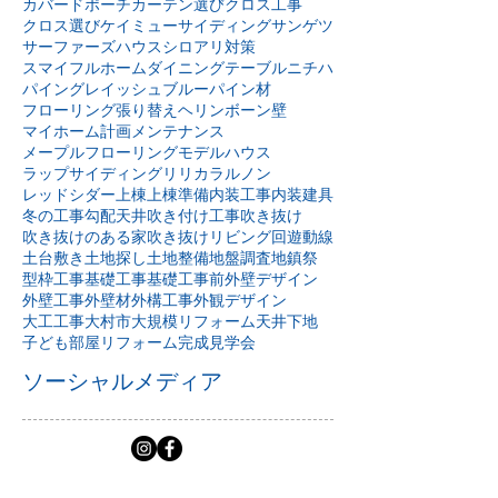
お引き渡し
かっこいい家
アクセントクロス
カバードポーチ
カーテン選び
クロス工事
クロス選び
ケイミュー
サイディング
サンゲツ
サーファーズハウス
シロアリ対策
スマイフルホーム
ダイニングテーブル
ニチハ
パイングレイッシュブルー
パイン材
フローリング張り替え
ヘリンボーン壁
マイホーム計画
メンテナンス
メープルフローリング
モデルハウス
ラップサイディング
リリカラ
ルノン
レッドシダー
上棟
上棟準備
内装工事
内装建具
冬の工事
勾配天井
吹き付け工事
吹き抜け
吹き抜けのある家
吹き抜けリビング
回遊動線
土台敷き
土地探し
土地整備
地盤調査
地鎮祭
型枠工事
基礎工事
基礎工事前
外壁デザイン
外壁工事
外壁材
外構工事
外観デザイン
大工工事
大村市
大規模リフォーム
天井下地
子ども部屋リフォーム
完成見学会
ソーシャルメディア