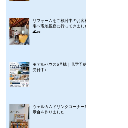
リフォームをご検討中のお客様
宅へ現地視察に行ってきました
🌊🚗
モデルハウス5号棟｜見学予約
受付中♪
ウェルカムドリンクコーナー展
示台を作りました