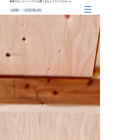
長崎でカントリーハウスを建てるならスマイフルホーム
[ HOME ]
> [
STAFFBLOG
]