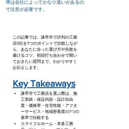
準は会社によってかなり違いがあるの
で注意が必要です。
この記事では、諫早市で評判の工務
店5社を7つのポイントで比較しなが
ら、あなたに合った選び方や失敗を
避けるコツ、初回打ち合わせで聞い
ておきたい質問まで、わかりやすく
お伝えします。
Key Takeaways
諫早市で工務店を選ぶ際は、施
工実績・保証内容・設計自由
度・価格帯・住宅性能・アフタ
ーサービス・地域密着度の7つの
基準で比較する
スマイフルホーム・本多工務