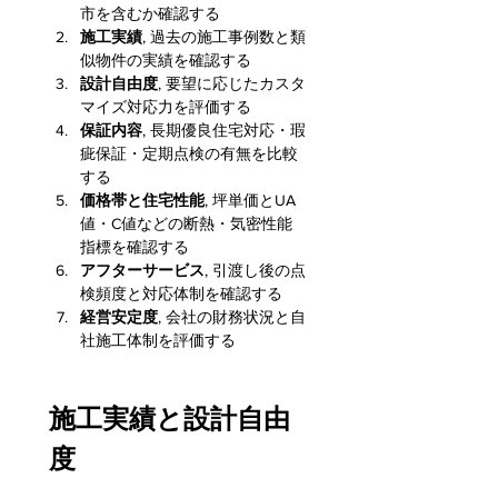
市を含むか確認する
施工実績
, 過去の施工事例数と類
似物件の実績を確認する
設計自由度
, 要望に応じたカスタ
マイズ対応力を評価する
保証内容
, 長期優良住宅対応・瑕
疵保証・定期点検の有無を比較
する
価格帯と住宅性能
, 坪単価とUA
値・C値などの断熱・気密性能
指標を確認する
アフターサービス
, 引渡し後の点
検頻度と対応体制を確認する
経営安定度
, 会社の財務状況と自
社施工体制を評価する
施工実績と設計自由
度