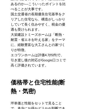
あるのか――こういったポイントを比
べることが大事です。
国土交通省の長期優良住宅基準をク
リアした住宅なら、構造がしっかり
していて長く住みやすく、税金の優
遇も受けられます。
大栄建設トミーズホームは「断熱・
耐震・省エネを叶える家」をテーマ
に、経験豊富な大工さんとの家づく
りが特徴。
エコワンホームは評価4.7(15件)で、
引き渡し後の対応がGoogle口コミで
高く評価されています。
価格帯と住宅性能(断
熱・気密)
坪単価と性能をセットで見ること
で、本当にお得かどうかが判断でき