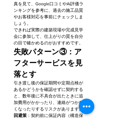
真を見て、Google口コミやAI評価ラ
ンキングを参考に、過去の施工品質
やお客様対応を事前にチェックしま
しょう。
できれば実際の建築現場や完成見学
会に参加して、仕上がりの質を自分
の目で確かめるのがおすすめです。
失敗パターン③：ア
フターサービスを見
落とす
引き渡し後の保証期間や定期点検が
あるかどうかを確認せずに契約する
と、数年後に不具合が出たときに追
加費用がかかったり、連絡がつかな
くなったりするリスクがあります。
回避策
：契約前に保証内容（構造保
証10年、設備保証の範囲）と定期点
検のスケジュール、何かあったとき
の連絡体制を書面で確認しましょ