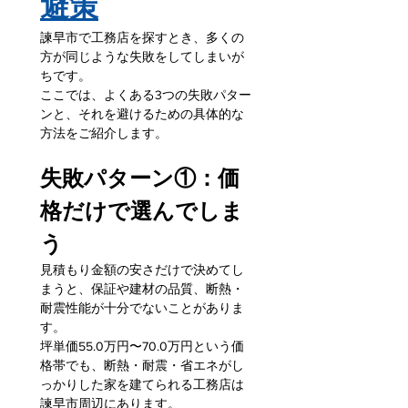
避策
諫早市で工務店を探すとき、多くの
方が同じような失敗をしてしまいが
ちです。
ここでは、よくある3つの失敗パター
ンと、それを避けるための具体的な
方法をご紹介します。
失敗パターン①：価
格だけで選んでしま
う
見積もり金額の安さだけで決めてし
まうと、保証や建材の品質、断熱・
耐震性能が十分でないことがありま
す。
坪単価55.0万円〜70.0万円という価
格帯でも、断熱・耐震・省エネがし
っかりした家を建てられる工務店は
諫早市周辺にあります。