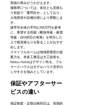
実績の厚みがうかがえます。
価格帯については、各社とも見積も
り前提で「要問合せ」としており、
土地形状や設備仕様により変動しま
す。
諫早市全体の平均2,795万円を参考
に、希望する性能（断熱等級・耐震
等級・ZEH対応の有無）を明示した
上で相見積もりを取ることがおすす
めします。
スマイフルホームは地域密着型の提
案力を、本多工務店は大工技術を、
Kikitsu Homeはデザイン性を、フル
マークハウスはモデルハウス見学の
しやすさを強みとしています。
保証やアフターサー
ビスの違い
保証制度・定期点検対応は、長期的