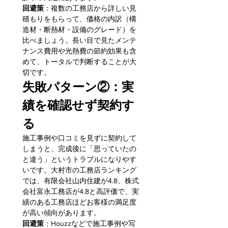
回避策
：複数の工務店から詳しい見
積もりをもらって、価格の内訳（構
造材・断熱材・設備のグレード）を
比べましょう。長い目で見たメンテ
ナンス費用や光熱費の節約効果も含
めて、トータルで判断することが大
切です。
失敗パターン②：実
績を確認せず契約す
る
施工事例や口コミを見ずに契約して
しまうと、完成後に「思っていたの
と違う」というトラブルになりやす
いです。大村市の工務店ランキング
では、有限会社山内住建が4.8、株式
会社富永工務店が4.8と高評価で、実
績のある工務店ほどお客様の満足度
が高い傾向があります。
回避策
：Houzzなどで施工事例や写