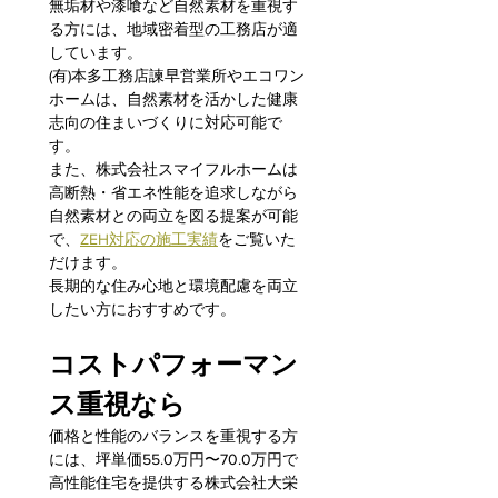
無垢材や漆喰など自然素材を重視す
る方には、地域密着型の工務店が適
しています。
(有)本多工務店諫早営業所やエコワン
ホームは、自然素材を活かした健康
志向の住まいづくりに対応可能で
す。
また、株式会社スマイフルホームは
高断熱・省エネ性能を追求しながら
自然素材との両立を図る提案が可能
で、
ZEH対応の施工実績
をご覧いた
だけます。
長期的な住み心地と環境配慮を両立
したい方におすすめです。
コストパフォーマン
ス重視なら
価格と性能のバランスを重視する方
には、坪単価55.0万円〜70.0万円で
高性能住宅を提供する株式会社大栄