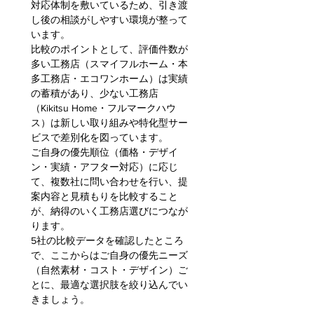
対応体制を敷いているため、引き渡
し後の相談がしやすい環境が整って
います。
比較のポイントとして、評価件数が
多い工務店（スマイフルホーム・本
多工務店・エコワンホーム）は実績
の蓄積があり、少ない工務店
（Kikitsu Home・フルマークハウ
ス）は新しい取り組みや特化型サー
ビスで差別化を図っています。
ご自身の優先順位（価格・デザイ
ン・実績・アフター対応）に応じ
て、複数社に問い合わせを行い、提
案内容と見積もりを比較すること
が、納得のいく工務店選びにつなが
ります。
5社の比較データを確認したところ
で、ここからはご自身の優先ニーズ
（自然素材・コスト・デザイン）ご
とに、最適な選択肢を絞り込んでい
きましょう。