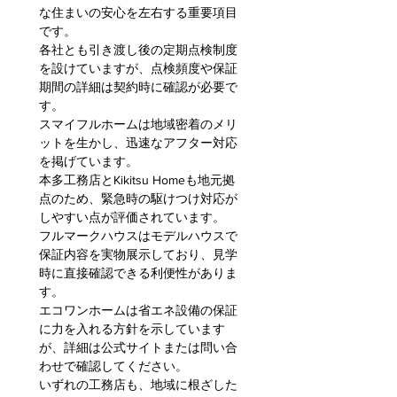
な住まいの安心を左右する重要項目
です。
各社とも引き渡し後の定期点検制度
を設けていますが、点検頻度や保証
期間の詳細は契約時に確認が必要で
す。
スマイフルホームは地域密着のメリ
ットを生かし、迅速なアフター対応
を掲げています。
本多工務店とKikitsu Homeも地元拠
点のため、緊急時の駆けつけ対応が
しやすい点が評価されています。
フルマークハウスはモデルハウスで
保証内容を実物展示しており、見学
時に直接確認できる利便性がありま
す。
エコワンホームは省エネ設備の保証
に力を入れる方針を示しています
が、詳細は公式サイトまたは問い合
わせで確認してください。
いずれの工務店も、地域に根ざした