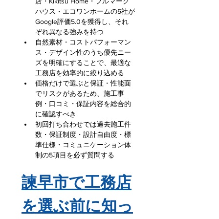
店・Kikitsu Home・フルマーク
ハウス・エコワンホームの5社が
Google評価5.0を獲得し、それ
ぞれ異なる強みを持つ
自然素材・コストパフォーマン
ス・デザイン性のうち優先ニー
ズを明確にすることで、最適な
工務店を効率的に絞り込める
価格だけで選ぶと保証・性能面
でリスクがあるため、施工事
例・口コミ・保証内容を総合的
に確認すべき
初回打ち合わせでは過去施工件
数・保証制度・設計自由度・標
準仕様・コミュニケーション体
制の5項目を必ず質問する
諫早市で工務店
を選ぶ前に知っ