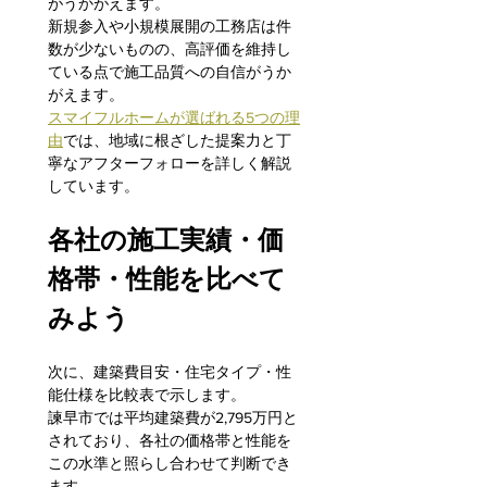
がうかがえます。
新規参入や小規模展開の工務店は件
数が少ないものの、高評価を維持し
ている点で施工品質への自信がうか
がえます。
スマイフルホームが選ばれる5つの理
由
では、地域に根ざした提案力と丁
寧なアフターフォローを詳しく解説
しています。
各社の施工実績・価
格帯・性能を比べて
みよう
次に、建築費目安・住宅タイプ・性
能仕様を比較表で示します。
諫早市では平均建築費が2,795万円と
されており、各社の価格帯と性能を
この水準と照らし合わせて判断でき
ます。