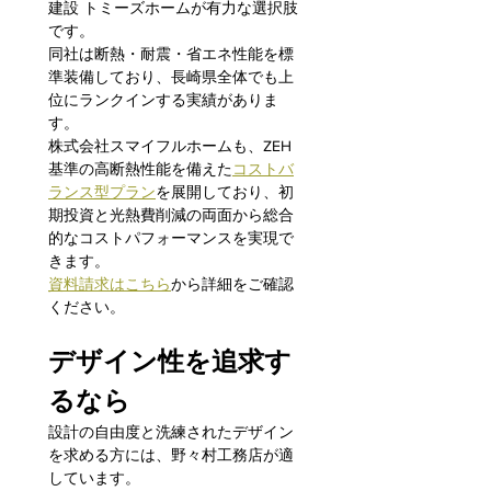
建設 トミーズホームが有力な選択肢
です。
同社は断熱・耐震・省エネ性能を標
準装備しており、長崎県全体でも上
位にランクインする実績がありま
す。
株式会社スマイフルホームも、ZEH
基準の高断熱性能を備えた
コストバ
ランス型プラン
を展開しており、初
期投資と光熱費削減の両面から総合
的なコストパフォーマンスを実現で
きます。
資料請求はこちら
から詳細をご確認
ください。
デザイン性を追求す
るなら
設計の自由度と洗練されたデザイン
を求める方には、野々村工務店が適
しています。