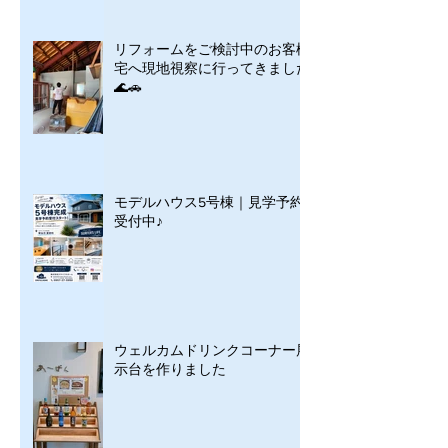
リフォームをご検討中のお客様
宅へ現地視察に行ってきました
🌊🚗
モデルハウス5号棟｜見学予約
受付中♪
ウェルカムドリンクコーナー展
示台を作りました