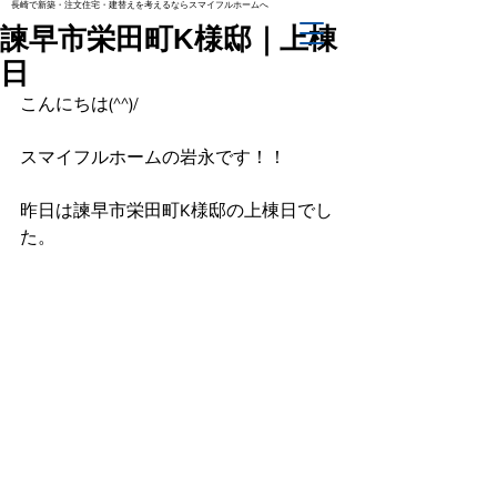
長崎で新築・注文住宅・建替えを考えるならスマイフルホームへ
諫早市栄田町K様邸｜上棟
日
こんにちは(^^)/
スマイフルホームの岩永です！！
昨日は諫早市栄田町K様邸の上棟日でし
た。