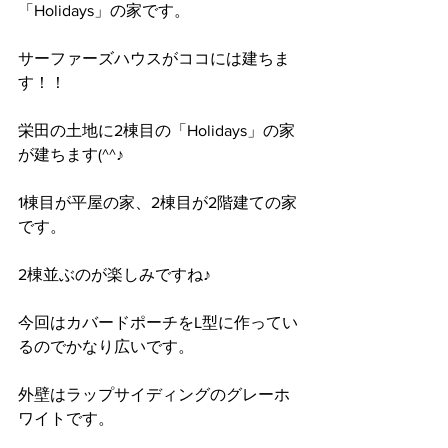
「Holidays」の家です。
サーファーズハウスがココには建ちま
す！！
栄田の土地に2棟目の「Holidays」の家
が建ちます(^^♪
1棟目が平屋の家、2棟目が2階建ての家
です。
2棟並ぶのが楽しみですね♪
今回はカバードポーチをL型に作ってい
るのでかなり広いです。
外壁はラップサイディングのグレーホ
ワイトです。