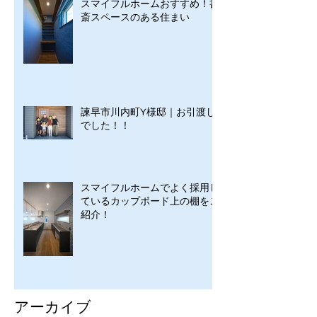
スマイフルホームおすすめ！書
斎スペースのある住まい
諫早市川内町Y様邸｜お引渡し
でした！！
スマイフルホームでよく採用し
ているカップボード上の棚をご
紹介！
アーカイブ