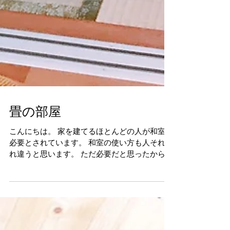
畳の部屋
こんにちは。 家を建てるほとんどの人が和室を
必要とされています。 和室の使い方も人それぞ
れ違うと思います。 ただ必要だと思ったから、
客間として、ゴロゴロするためなど考え方は
様々です。 最近の畳は緑無し畳がダントツで人