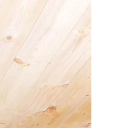
気です！！ シンプルでオシャレな畳...