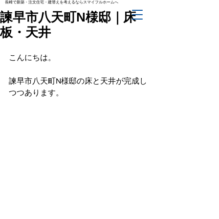
長崎で新築・注文住宅・建替えを考えるならスマイフルホームへ
諫早市八天町N様邸｜床
板・天井
こんにちは。
諫早市八天町N様邸の床と天井が完成し
つつあります。