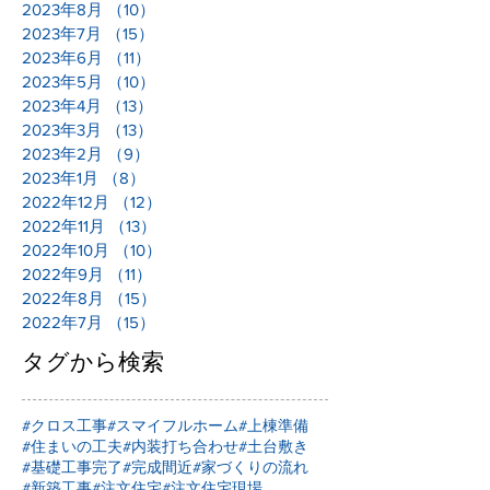
2023年8月
（10）
10件の記事
2023年7月
（15）
15件の記事
2023年6月
（11）
11件の記事
2023年5月
（10）
10件の記事
2023年4月
（13）
13件の記事
2023年3月
（13）
13件の記事
2023年2月
（9）
9件の記事
2023年1月
（8）
8件の記事
2022年12月
（12）
12件の記事
2022年11月
（13）
13件の記事
2022年10月
（10）
10件の記事
2022年9月
（11）
11件の記事
2022年8月
（15）
15件の記事
2022年7月
（15）
15件の記事
タグから検索
#クロス工事
#スマイフルホーム
#上棟準備
#住まいの工夫
#内装打ち合わせ
#土台敷き
#基礎工事完了
#完成間近
#家づくりの流れ
#新築工事
#注文住宅
#注文住宅現場