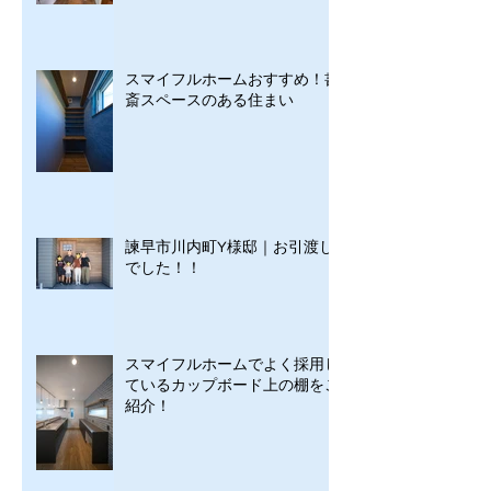
スマイフルホームおすすめ！書
斎スペースのある住まい
諫早市川内町Y様邸｜お引渡し
でした！！
スマイフルホームでよく採用し
ているカップボード上の棚をご
紹介！