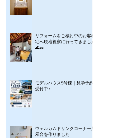
リフォームをご検討中のお客様
宅へ現地視察に行ってきました
🌊🚗
モデルハウス5号棟｜見学予約
受付中♪
ウェルカムドリンクコーナー展
示台を作りました