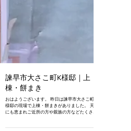
諫早市大さこ町K様邸｜上
棟・餅まき
おはようございます。 昨日は諫早市大さこ町K