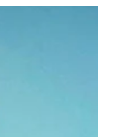
様邸の現場で上棟・餅まきがありました。 天候
にも恵まれご近所の方や親族の方などたくさん
の方が来てくれて盛大な餅まきになりました。
K様邸の大工工事は社長と専務でしています。
専務もお客様との打ち合わせや設計の仕事など
で大工工事に入...