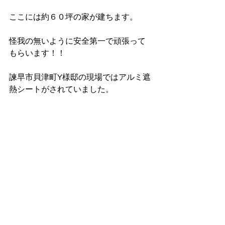
ここには約６０坪の家が建ちます。
怪我の無いように安全第一で頑張って
もらいます！！
諫早市貝津町Y様邸の現場ではアルミ遮
熱シートがされていました。