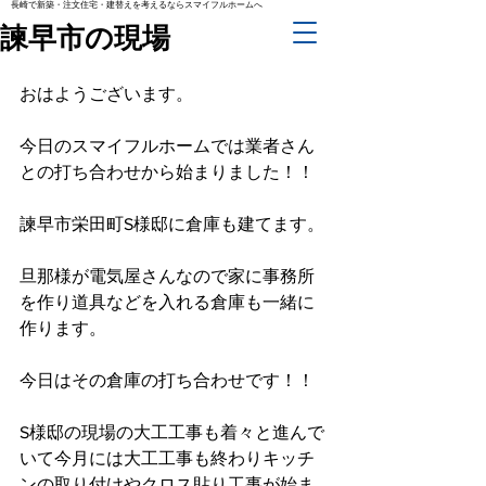
長崎で新築・注文住宅・建替えを考えるならスマイフルホームへ
諫早市の現場
おはようございます。
今日のスマイフルホームでは業者さん
との打ち合わせから始まりました！！
諫早市栄田町S様邸に倉庫も建てます。
旦那様が電気屋さんなので家に事務所
を作り道具などを入れる倉庫も一緒に
作ります。
今日はその倉庫の打ち合わせです！！
S様邸の現場の大工工事も着々と進んで
いて今月には大工工事も終わりキッチ
ンの取り付けやクロス貼り工事が始ま