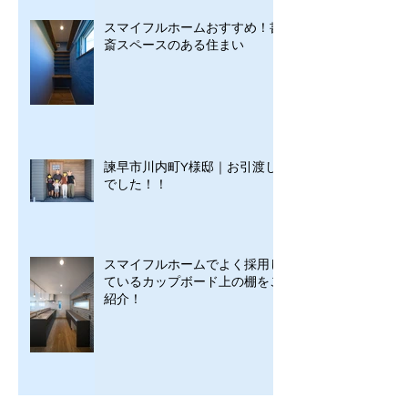
スマイフルホームおすすめ！書
斎スペースのある住まい
諫早市川内町Y様邸｜お引渡し
でした！！
スマイフルホームでよく採用し
ているカップボード上の棚をご
紹介！