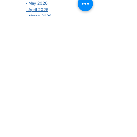
- May 2026
- April 2026
- March 2026
- February 2026
- January 2026
-------------------------------
- December 2024
- November 2024
- October 2024
- September 2024
- August 2024
- July 2024
- June 2024
- May 2024
- April 2024
- March 2024
- February 2024
- January 2024
-------------------------------
- December 2025