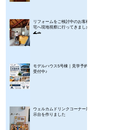
リフォームをご検討中のお客様
宅へ現地視察に行ってきました
🌊🚗
モデルハウス5号棟｜見学予約
受付中♪
ウェルカムドリンクコーナー展
示台を作りました