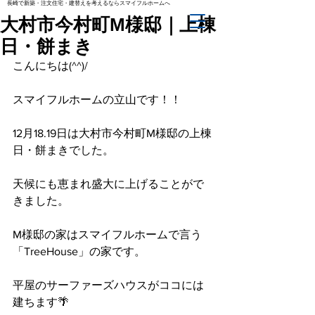
長崎で新築・注文住宅・建替えを考えるならスマイフルホームへ
大村市今村町M様邸｜上棟
日・餅まき
こんにちは(^^)/
スマイフルホームの立山です！！
12月18.19日は大村市今村町M様邸の上棟
日・餅まきでした。
天候にも恵まれ盛大に上げることがで
きました。
M様邸の家はスマイフルホームで言う
「TreeHouse」の家です。
平屋のサーファーズハウスがココには
建ちます🌴