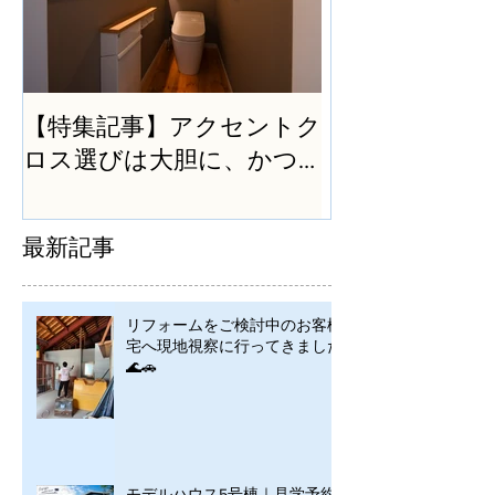
【特集記事】アクセントク
ロス選びは大胆に、かつ
シンプルに
最新記事
リフォームをご検討中のお客様
宅へ現地視察に行ってきました
🌊🚗
モデルハウス5号棟｜見学予約