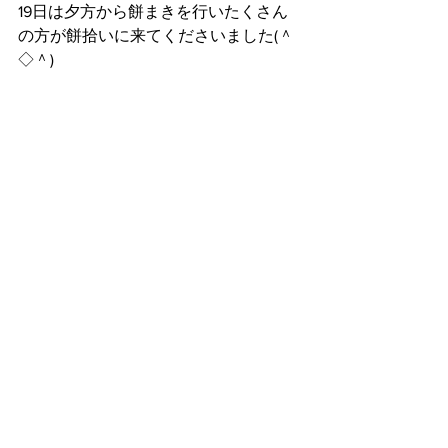
19日は夕方から餅まきを行いたくさん
の方が餅拾いに来てくださいました(＾
◇＾)