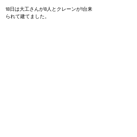
18日は大工さんが8人とクレーンが1台来
られて建てました。