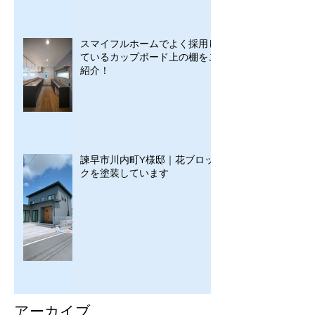
スマイフルホームでよく採用し
ているカップボード上の棚をご
紹介！
諫早市川内町Y様邸｜花ブロッ
クを塗装しています
アーカイブ