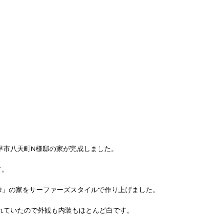
早市八天町N様邸の家が完成しました。
す。
ER」の家をサーファーズスタイルで作り上げました。
れていたので外観も内装もほとんど白です。