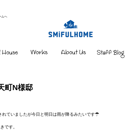
ームへ
天町N様邸
されていましたが今日と明日は雨が降るみたいです☂
敷きです。