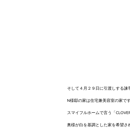
そして４月２９日に引渡しする諫
N様邸の家は住宅兼美容室の家で
スマイフルホームで言う「CLOV
奥様が白を基調とした家を希望さ