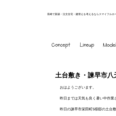
長崎で新築・注文住宅・建替えを考えるならスマイフルホ
土台敷き・諫早市八
おはようございます。
昨日までは天気も良く暑い中作業
昨日の諫早市栄田町S様邸の土台