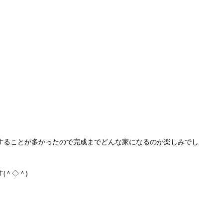
することが多かったので完成までどんな家になるのか楽しみでし
(＾◇＾)