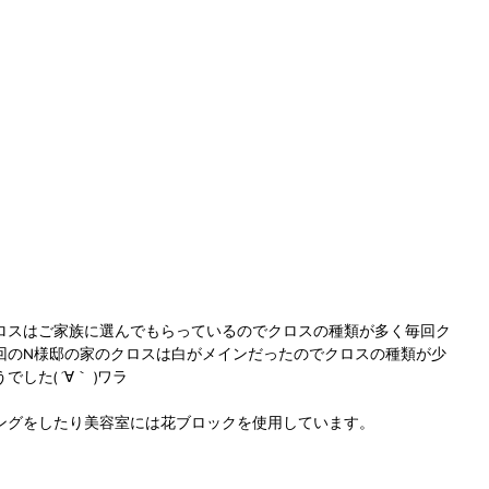
ロスはご家族に選んでもらっているのでクロスの種類が多く毎回ク
回のN様邸の家のクロスは白がメインだったのでクロスの種類が少
た( ´∀｀ )ワラ
ングをしたり美容室には花ブロックを使用しています。