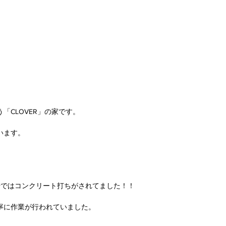
「CLOVER」の家です。
います。
場ではコンクリート打ちがされてました！！
寧に作業が行われていました。