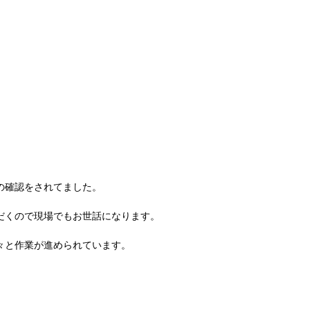
の確認をされてました。
だくので現場でもお世話になります。
々と作業が進められています。