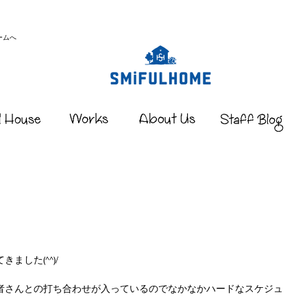
ームへ
ました(^^)/
者さんとの打ち合わせが入っているのでなかなかハードなスケジュ