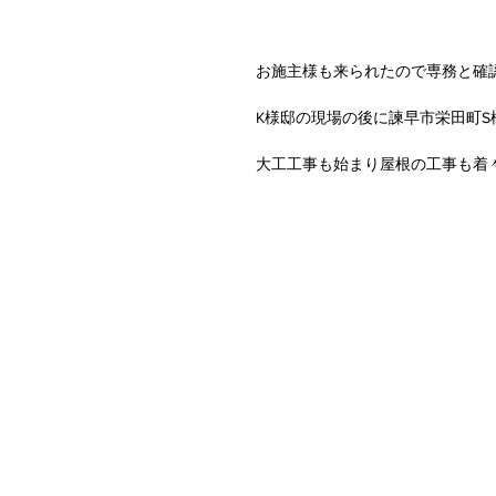
お施主様も来られたので専務と確認
K様邸の現場の後に諫早市栄田町
大工工事も始まり屋根の工事も着