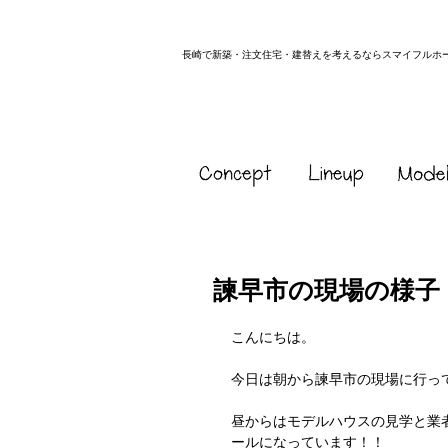
長崎で新築・注文住宅・建替えを考えるならスマイフルホ
諫早市の現場の様子
こんにちは。
今日は朝から諫早市の現場に行ってき
昼からはモデルハウスの見学と業
ールになっています！！