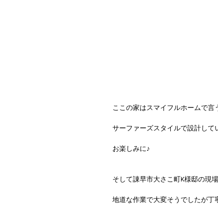
ここの家はスマイフルホームで言う
サーファーズスタイルで設計して
お楽しみに♪
そして諌早市大さこ町K様邸の現
地道な作業で大変そうでしたが丁