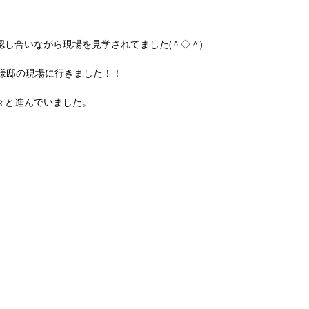
し合いながら現場を見学されてました(＾◇＾)
S様邸の現場に行きました！！
々と進んでいました。