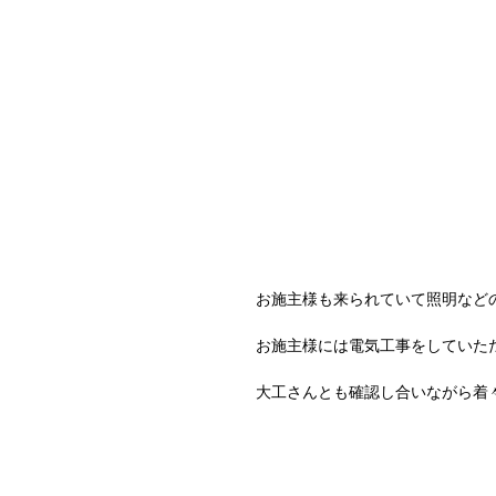
お施主様も来られていて照明など
お施主様には電気工事をしていた
大工さんとも確認し合いながら着