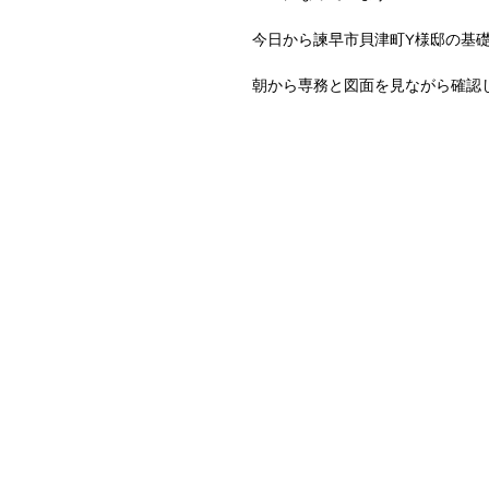
今日から諫早市貝津町Y様邸の基
朝から専務と図面を見ながら確認