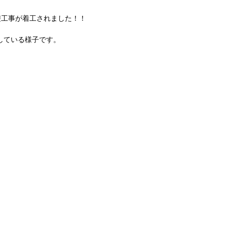
礎工事が着工されました！！
している様子です。