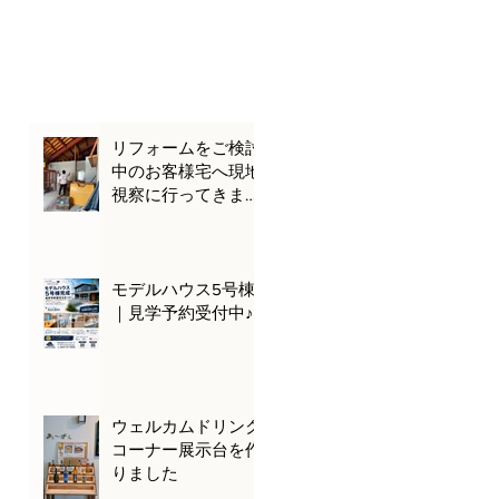
リフォームをご検討
中のお客様宅へ現地
視察に行ってきまし
た🌊🚗
モデルハウス5号棟
｜見学予約受付中♪
ウェルカムドリンク
コーナー展示台を作
りました