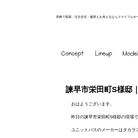
長崎で新築・注文住宅・建替えを考えるならスマイフルホ
諫早市栄田町S様邸
おはようございます。
昨日の諫早市栄田町S様邸の現場で
ユニットバスのメーカーはタカラ