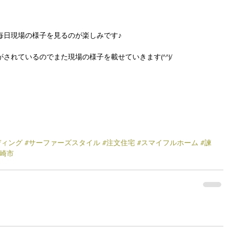
毎日現場の様子を見るのが楽しみです♪
されているのでまた現場の様子を載せていきます(^^)/
ディング
#サーファーズスタイル
#注文住宅
#スマイフルホーム
#諫
長崎市