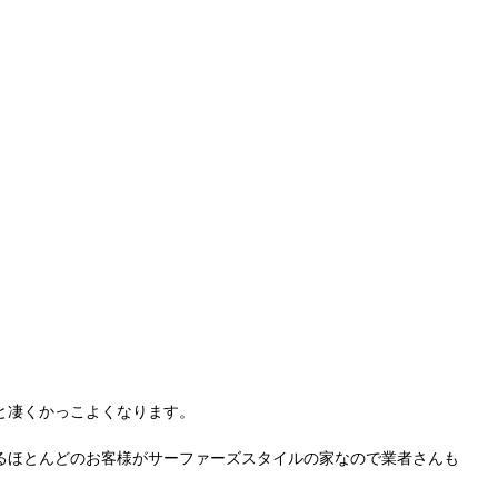
と凄くかっこよくなります。
るほとんどのお客様がサーファーズスタイルの家なので業者さんも