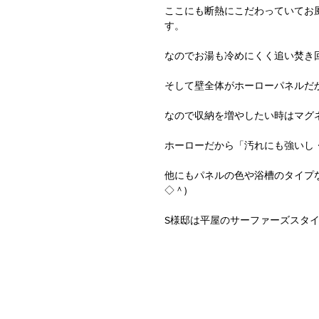
ここにも断熱にこだわっていてお
す。
なのでお湯も冷めにくく追い焚き
そして壁全体がホーローパネルだ
なので収納を増やしたい時はマグ
ホーローだから「汚れにも強いし
他にもパネルの色や浴槽のタイプ
◇＾)
S様邸は平屋のサーファーズスタイ