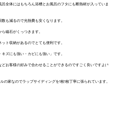
風呂全体にはもちろん浴槽とお風呂のフタにも断熱材が入っていま
回数も減るので光熱費も安くなります。
から磁石がくっつきます。
ネット収納があるのでとても便利です。 
・キズにも強い・カビにも強い」です。
などお客様の好みで合わせることができるのですごく良いですよ(＾
ルの家なのでラップサイディングを1枚1枚丁寧に張られています。