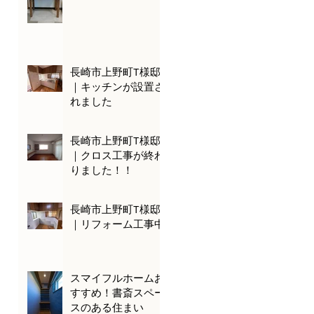
長崎市上野町T様邸
｜キッチンが設置さ
れました
長崎市上野町T様邸
｜クロス工事が終わ
りました！！
長崎市上野町T様邸
｜リフォーム工事中
スマイフルホームお
すすめ！書斎スペー
スのある住まい