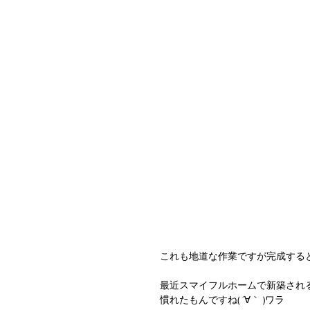
これも地道な作業ですが完成する
最近スマイフルホームで新築され
慣れたもんですね( ´∀｀ )ワラ