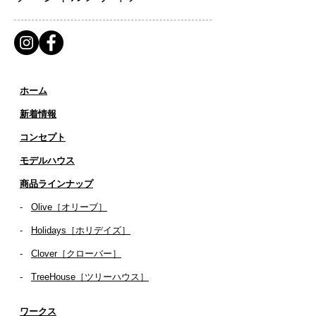
ホーム
新着情報
コンセプト
​​モデルハウス
商品ラインナップ
-
Olive［オリーブ］
-
Holidays［ホリデイズ］
- ​
Clover［クローバー］
-
TreeHouse［ツリーハウス］
ワークス