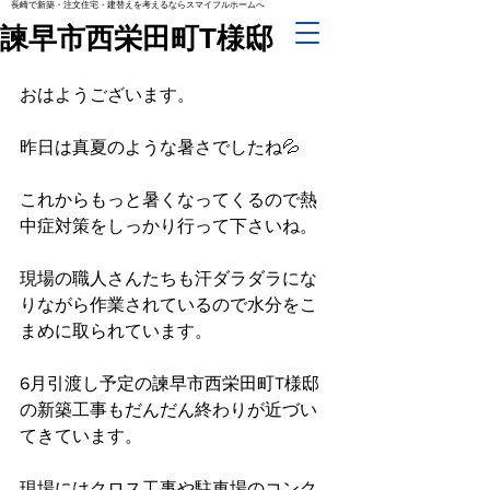
長崎で新築・注文住宅・建替えを考えるならスマイフルホームへ
諫早市西栄田町T様邸
おはようございます。
昨日は真夏のような暑さでしたね💦
これからもっと暑くなってくるので熱
中症対策をしっかり行って下さいね。
現場の職人さんたちも汗ダラダラにな
りながら作業されているので水分をこ
まめに取られています。
6月引渡し予定の諫早市西栄田町T様邸
の新築工事もだんだん終わりが近づい
てきています。
現場にはクロス工事や駐車場のコンク