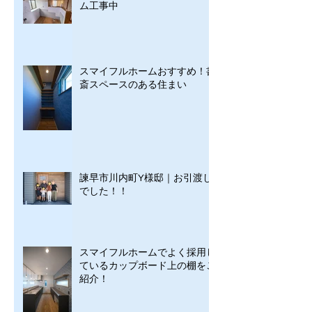
ム工事中
スマイフルホームおすすめ！書
斎スペースのある住まい
諫早市川内町Y様邸｜お引渡し
でした！！
スマイフルホームでよく採用し
ているカップボード上の棚をご
紹介！