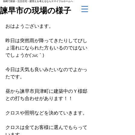
長崎で新築・注文住宅・建替えを考えるならスマイフルホームへ
諫早市の現場の様子
おはようございます。
昨日は突然雨が降ってきたりしてびし
ょ濡れになられた方もいるのではない
でしょうか(´;ω;｀)
今日は天気も良いみたいなのでよかっ
たです。
昼から諫早市貝津町に建築中のＹ様邸
との打ち合わせがあります！！
クロスや照明などを決めていきます。
クロスは全てお客様に選んでもらって
います。