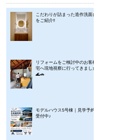
こだわりが詰まった造作洗面台
をご紹介!!
リフォームをご検討中のお客様
宅へ現地視察に行ってきました
🌊🚗
モデルハウス5号棟｜見学予約
受付中♪