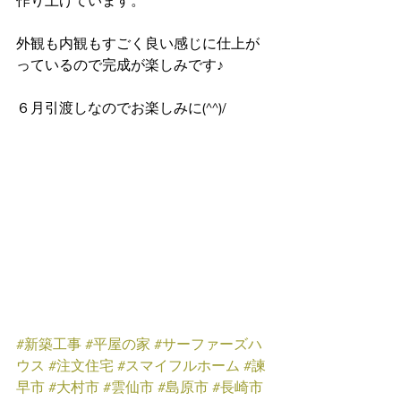
作り上げています。
外観も内観もすごく良い感じに仕上が
っているので完成が楽しみです♪
６月引渡しなのでお楽しみに(^^)/
#新築工事
#平屋の家
#サーファーズハ
ウス
#注文住宅
#スマイフルホーム
#諫
早市
#大村市
#雲仙市
#島原市
#長崎市