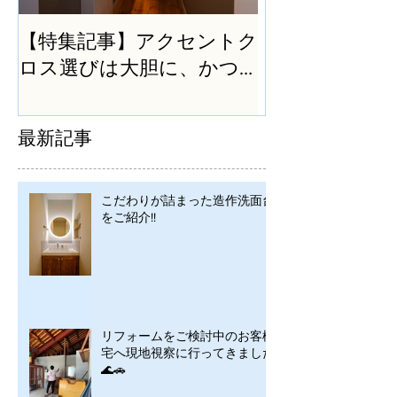
【特集記事】アクセントク
ロス選びは大胆に、かつ
シンプルに
最新記事
こだわりが詰まった造作洗面台
をご紹介!!
リフォームをご検討中のお客様
宅へ現地視察に行ってきました
🌊🚗