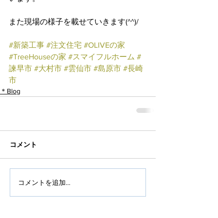
また現場の様子を載せていきます(^^)/
#新築工事
#注文住宅
#OLIVEの家
#TreeHouseの家
#スマイフルホーム
#
諫早市
#大村市
#雲仙市
#島原市
#長崎
市
＊Blog
コメント
コメントを追加…