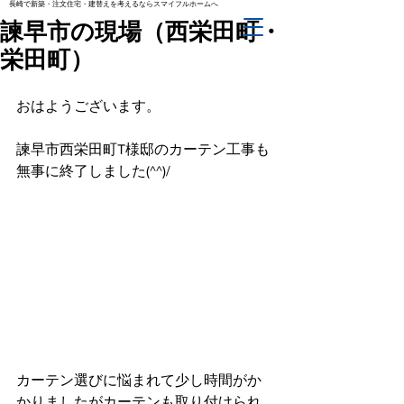
長崎で新築・注文住宅・建替えを考えるならスマイフルホームへ
諫早市の現場（西栄田町・
栄田町）
おはようございます。
諫早市西栄田町T様邸のカーテン工事も
無事に終了しました(^^)/
カーテン選びに悩まれて少し時間がか
かりましたがカーテンも取り付けられ