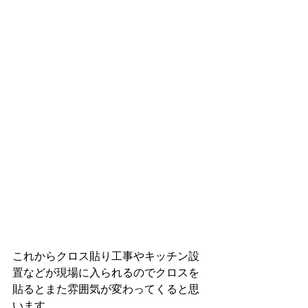
これからクロス貼り工事やキッチン設
置などが現場に入られるのでクロスを
貼るとまた雰囲気が変わってくると思
います。