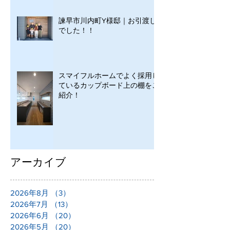
諫早市川内町Y様邸｜お引渡し
でした！！
スマイフルホームでよく採用し
ているカップボード上の棚をご
紹介！
アーカイブ
2026年8月
（3）
3件の記事
2026年7月
（13）
13件の記事
2026年6月
（20）
20件の記事
2026年5月
（20）
20件の記事