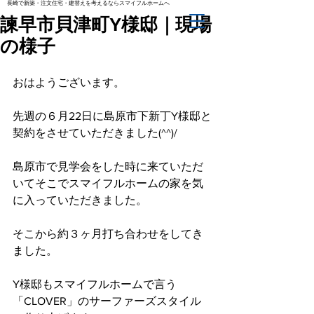
長崎で新築・注文住宅・建替えを考えるならスマイフルホームへ
諫早市貝津町Y様邸｜現場
の様子
おはようございます。
先週の６月22日に島原市下新丁Y様邸と
契約をさせていただきました(^^)/
島原市で見学会をした時に来ていただ
いてそこでスマイフルホームの家を気
に入っていただきました。
そこから約３ヶ月打ち合わせをしてき
ました。
Y様邸もスマイフルホームで言う
「CLOVER」のサーファーズスタイル