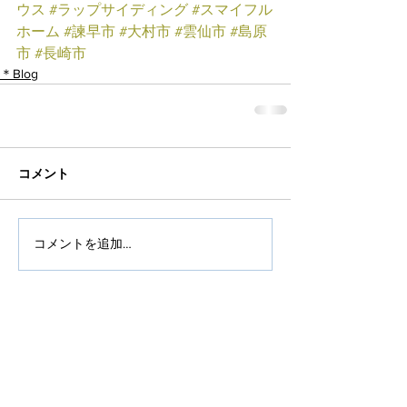
ウス
#ラップサイディング
#スマイフル
ホーム
#諫早市
#大村市
#雲仙市
#島原
市
#長崎市
＊Blog
コメント
コメントを追加…