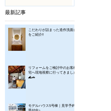
シンプルに
最新記事
こだわりが詰まった造作洗面台
をご紹介!!
リフォームをご検討中のお客様
宅へ現地視察に行ってきました
🌊🚗
モデルハウス5号棟｜見学予約
受付中♪