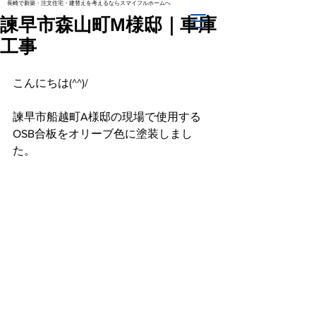
長崎で新築・注文住宅・建替えを考えるならスマイフルホームへ
諫早市森山町M様邸｜車庫
工事
こんにちは(^^)/
諫早市船越町A様邸の現場で使用する
OSB合板をオリーブ色に塗装しまし
た。