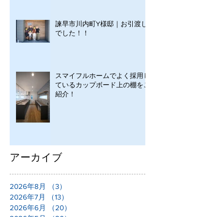
諫早市川内町Y様邸｜お引渡し
でした！！
スマイフルホームでよく採用し
ているカップボード上の棚をご
紹介！
アーカイブ
2026年8月
（3）
3件の記事
2026年7月
（13）
13件の記事
2026年6月
（20）
20件の記事