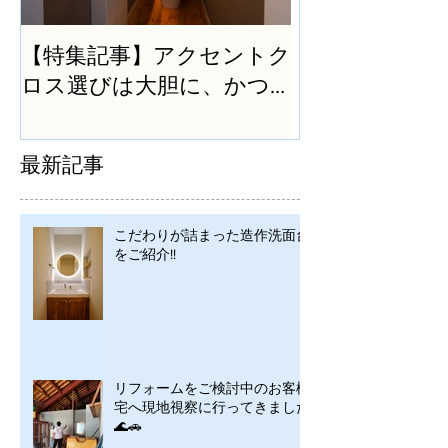
【特集記事】アクセントク
ロス選びは大胆に、かつ
シンプルに
最新記事
こだわりが詰まった造作洗面台
をご紹介!!
リフォームをご検討中のお客様
宅へ現地視察に行ってきました
🌊🚗