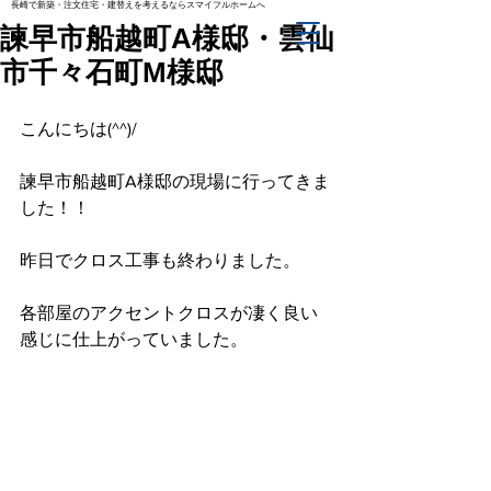
長崎で新築・注文住宅・建替えを考えるならスマイフルホームへ
諫早市船越町A様邸・雲仙
市千々石町M様邸
こんにちは(^^)/
諫早市船越町A様邸の現場に行ってきま
した！！
昨日でクロス工事も終わりました。
各部屋のアクセントクロスが凄く良い
感じに仕上がっていました。