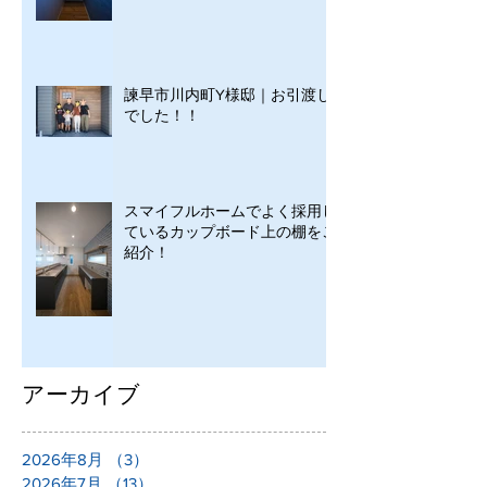
諫早市川内町Y様邸｜お引渡し
でした！！
スマイフルホームでよく採用し
ているカップボード上の棚をご
紹介！
アーカイブ
2026年8月
（3）
3件の記事
2026年7月
（13）
13件の記事