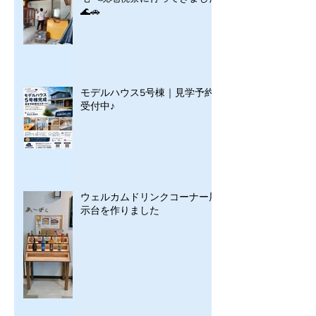
🌊🚗
モデルハウス5号棟｜見学予約
受付中♪
ウェルカムドリンクコーナー展
示台を作りました