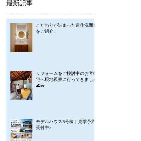
最新記事
こだわりが詰まった造作洗面台
をご紹介!!
リフォームをご検討中のお客様
宅へ現地視察に行ってきました
🌊🚗
モデルハウス5号棟｜見学予約
受付中♪