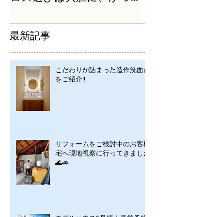
シンプルに
最新記事
こだわりが詰まった造作洗面台
をご紹介!!
リフォームをご検討中のお客様
宅へ現地視察に行ってきました
🌊🚗