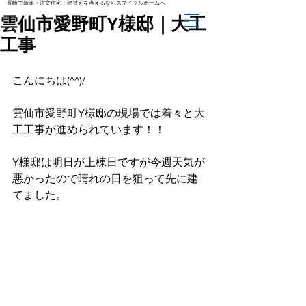
長崎で新築・注文住宅・建替えを考えるならスマイフルホームへ
雲仙市愛野町Y様邸｜大工
工事
こんにちは(^^)/
雲仙市愛野町Y様邸の現場では着々と大
工工事が進められています！！
Y様邸は明日が上棟日ですが今週天気が
悪かったので晴れの日を狙って先に建
てました。