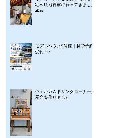
宅へ現地視察に行ってきました
🌊🚗
モデルハウス5号棟｜見学予約
受付中♪
ウェルカムドリンクコーナー展
示台を作りました