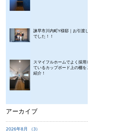
諫早市川内町Y様邸｜お引渡し
でした！！
スマイフルホームでよく採用し
ているカップボード上の棚をご
紹介！
アーカイブ
2026年8月
（3）
3件の記事