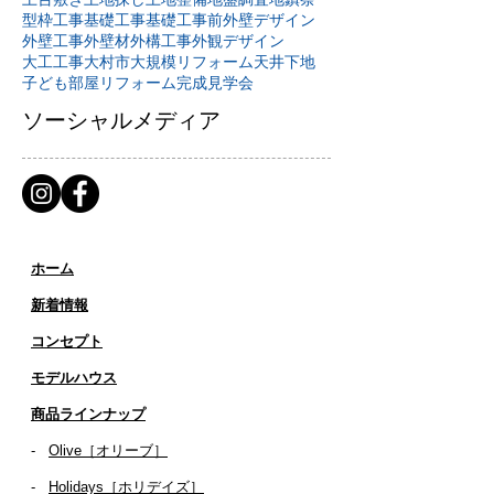
型枠工事
基礎工事
基礎工事前
外壁デザイン
外壁工事
外壁材
外構工事
外観デザイン
大工工事
大村市
大規模リフォーム
天井下地
子ども部屋リフォーム
完成見学会
ソーシャルメディア
ホーム
新着情報
コンセプト
​​モデルハウス
商品ラインナップ
-
Olive［オリーブ］
-
Holidays［ホリデイズ］