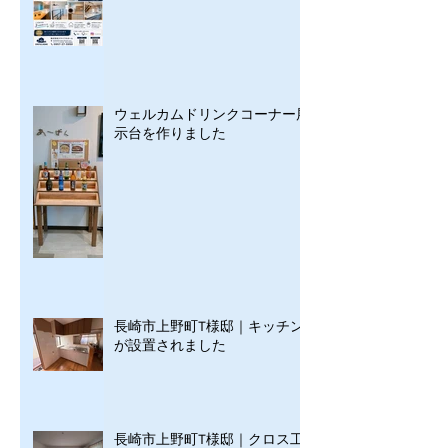
ウェルカムドリンクコーナー展
示台を作りました
長崎市上野町T様邸｜キッチン
が設置されました
長崎市上野町T様邸｜クロス工