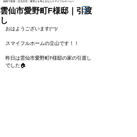
長崎で新築・注文住宅・建替えを考えるならスマイフルホームへ
雲仙市愛野町F様邸｜引渡
し
おはようございます(^^)/
スマイフルホームの立山です！！
昨日は雲仙市愛野町F様邸の家の引渡し
でした🏠