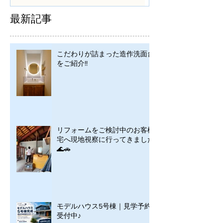
最新記事
こだわりが詰まった造作洗面台
をご紹介!!
リフォームをご検討中のお客様
宅へ現地視察に行ってきました
🌊🚗
モデルハウス5号棟｜見学予約
受付中♪