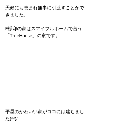
天候にも恵まれ無事に引渡すことがで
きました。
F様邸の家はスマイフルホームで言う
「TreeHouse」の家です。
平屋のかわいい家がココには建ちまし
た(^^)/