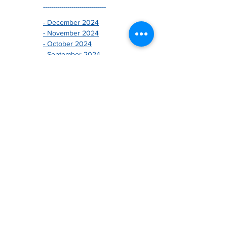
-------------------------------
- December 2024
- November 2024
- October 2024
- September 2024
- August 2024
- July 2024
- June 2024
- May 2024
- April 2024
- March 2024
- February 2024
- January 2024
-------------------------------
- December 2025
- November 2025
- October 2025
- August 2025
- July 2025
- June 2025