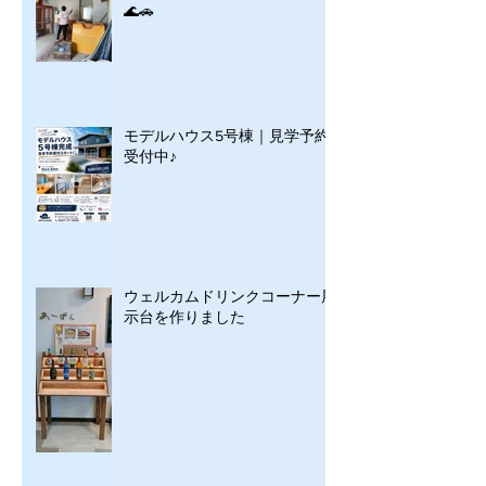
🌊🚗
モデルハウス5号棟｜見学予約
受付中♪
ウェルカムドリンクコーナー展
示台を作りました