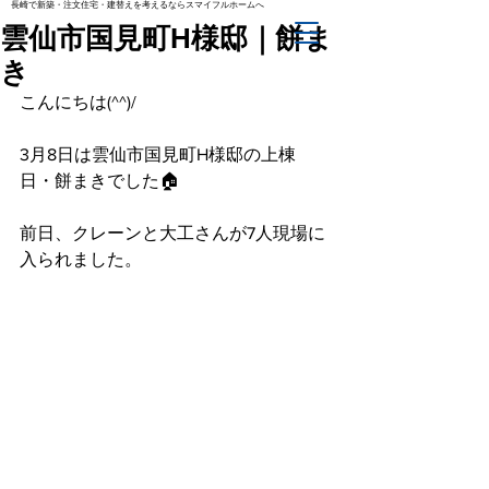
長崎で新築・注文住宅・建替えを考えるならスマイフルホームへ
雲仙市国見町H様邸｜餅ま
き
こんにちは(^^)/
3月8日は雲仙市国見町H様邸の上棟
日・餅まきでした🏠
前日、クレーンと大工さんが7人現場に
入られました。