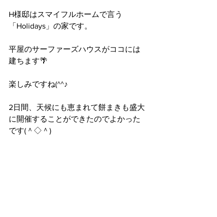
H様邸はスマイフルホームで言う
「Holidays」の家です。
平屋のサーファーズハウスがココには
建ちます🌴
楽しみですね(^^♪
2日間、天候にも恵まれて餅まきも盛大
に開催することができたのでよかった
です(＾◇＾)