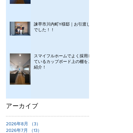
諫早市川内町Y様邸｜お引渡し
でした！！
スマイフルホームでよく採用し
ているカップボード上の棚をご
紹介！
アーカイブ
2026年8月
（3）
3件の記事
2026年7月
（13）
13件の記事