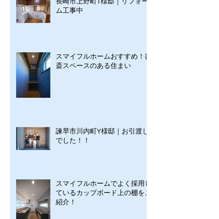
長崎市上野町T様邸｜リフォー
ム工事中
スマイフルホームおすすめ！書
斎スペースのある住まい
諫早市川内町Y様邸｜お引渡し
でした！！
スマイフルホームでよく採用し
ているカップボード上の棚をご
紹介！