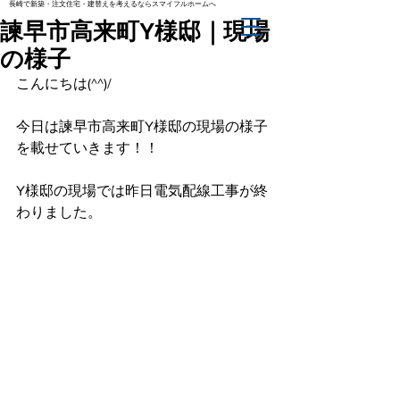
長崎で新築・注文住宅・建替えを考えるならスマイフルホームへ
諫早市高来町Y様邸｜現場
の様子
こんにちは(^^)/
今日は諫早市高来町Y様邸の現場の様子
を載せていきます！！
Y様邸の現場では昨日電気配線工事が終
わりました。