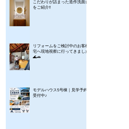
こだわりが詰まった造作洗面台
をご紹介!!
リフォームをご検討中のお客様
宅へ現地視察に行ってきました
🌊🚗
モデルハウス5号棟｜見学予約
受付中♪