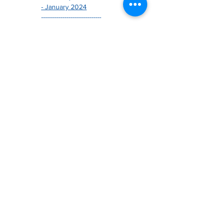
- January 2024
-------------------------------
- December 2025
- November 2025
- October 2025
- August 2025
- July 2025
- June 2025
- May 2025
- April 2025
- March 2025
- February 2025
- January 2025
-------------------------------
- December 2023
- November 2023
- October 2023
- September 2023
- August 2023
- July 2023