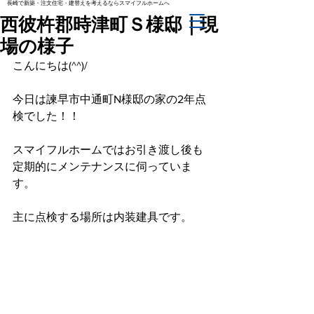
長崎で新築・注文住宅・建替えを考えるならスマイフルホームへ
西彼杵郡時津町Ｓ様邸｜現
場の様子
こんにちは(^^)/
今日は諫早市中通町N様邸の家の2年点
検でした！！
スマイフルホームではお引き渡し後も
定期的にメンテナンスに伺っていま
す。
主に点検する場所は内装建具です。