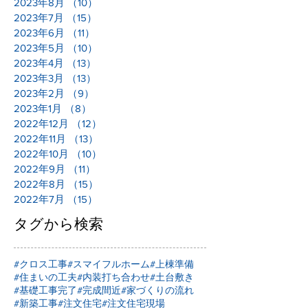
2023年8月
（10）
10件の記事
2023年7月
（15）
15件の記事
2023年6月
（11）
11件の記事
2023年5月
（10）
10件の記事
2023年4月
（13）
13件の記事
2023年3月
（13）
13件の記事
2023年2月
（9）
9件の記事
2023年1月
（8）
8件の記事
2022年12月
（12）
12件の記事
2022年11月
（13）
13件の記事
2022年10月
（10）
10件の記事
2022年9月
（11）
11件の記事
2022年8月
（15）
15件の記事
2022年7月
（15）
15件の記事
タグから検索
#クロス工事
#スマイフルホーム
#上棟準備
#住まいの工夫
#内装打ち合わせ
#土台敷き
#基礎工事完了
#完成間近
#家づくりの流れ
#新築工事
#注文住宅
#注文住宅現場