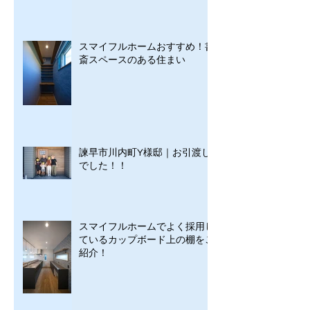
スマイフルホームおすすめ！書
斎スペースのある住まい
諫早市川内町Y様邸｜お引渡し
でした！！
スマイフルホームでよく採用し
ているカップボード上の棚をご
紹介！