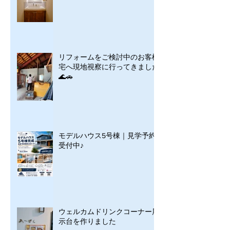
リフォームをご検討中のお客様
宅へ現地視察に行ってきました
🌊🚗
モデルハウス5号棟｜見学予約
受付中♪
ウェルカムドリンクコーナー展
示台を作りました