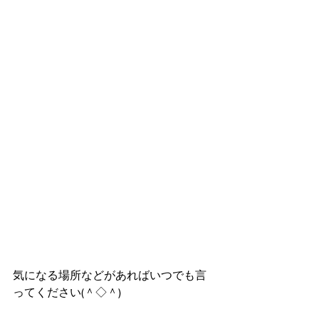
気になる場所などがあればいつでも言
ってください(＾◇＾)