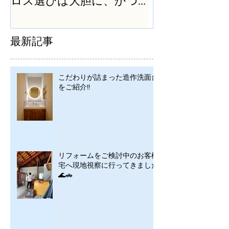
ロス選びは大胆に、かつ
シンプルに
最新記事
こだわりが詰まった造作洗面台
をご紹介!!
リフォームをご検討中のお客様
宅へ現地視察に行ってきました
🌊🚗