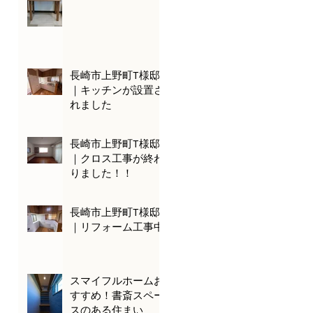
長崎市上野町T様邸
｜キッチンが設置さ
れました
長崎市上野町T様邸
｜クロス工事が終わ
りました！！
長崎市上野町T様邸
｜リフォーム工事中
スマイフルホームお
すすめ！書斎スペー
スのある住まい