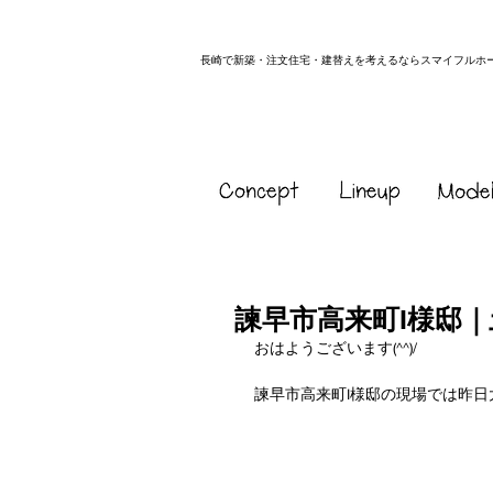
長崎で新築・注文住宅・建替えを考えるならスマイフルホ
諫早市高来町I様邸
おはようございます(^^)/
諫早市高来町I様邸の現場では昨