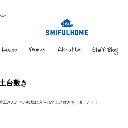
ームへ
｜土台敷き
日大工さんたちが現場に入られて土台敷きをしました！！