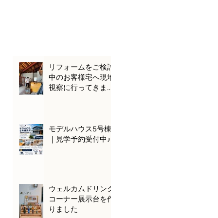
リフォームをご検討
中のお客様宅へ現地
視察に行ってきまし
た🌊🚗
モデルハウス5号棟
｜見学予約受付中♪
ウェルカムドリンク
コーナー展示台を作
りました